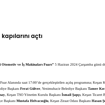
kapılarını açtı
 Otomotiv ve İş Makinaları Fuarı”
5 Haziran 2024 Çarşamba günü düzen
Fuar Alanında saat 17:00’de gerçekleştirilen açılış programına; Keşa
diye Başkanı
Ferat
Gülver
, Yenimuhacir Belediye Başkanı
Tamer Kır
nay
, Keşan TSO Yönetim Kurulu Başkanı
İsmail
Şapçı
, Keşan Ticaret 
iye Başkanı
Mustafa
Helvacıoğlu
, Keşan Ziraat Odası Başkanı
Hasan Ş