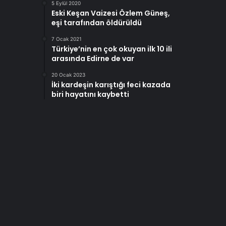
5 Eylül 2020
Eski Keşan Vaizesi Özlem Güneş,
eşi tarafından öldürüldü
7 Ocak 2021
Türkiye’nin en çok okuyan ilk 10 ili
arasında Edirne de var
20 Ocak 2023
İki kardeşin karıştığı feci kazada
biri hayatını kaybetti