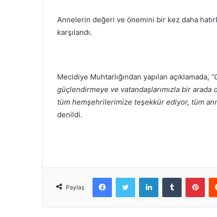
Annelerin değeri ve önemini bir kez daha hatır
karşılandı.
Mecidiye Muhtarlığından yapılan açıklamada,
“
güçlendirmeye ve vatandaşlarımızla bir arada 
tüm hemşehrilerimize teşekkür ediyor, tüm an
denildi.
Facebook
Twitter
LinkedIn
Tumblr
Pint
Paylaş