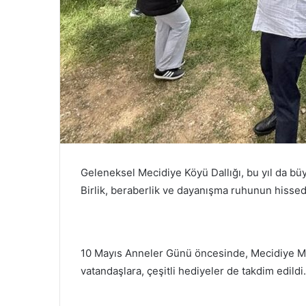
Geleneksel Mecidiye Köyü Dallığı, bu yıl da büy
Birlik, beraberlik ve dayanışma ruhunun hissedil
10 Mayıs Anneler Günü öncesinde, Mecidiye Muh
vatandaşlara, çeşitli hediyeler de takdim edildi.