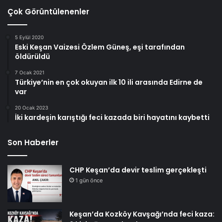
Çok Görüntülenenler
5 Eylül 2020
Eski Keşan Vaizesi Özlem Güneş, eşi tarafından
öldürüldü
7 Ocak 2021
Türkiye’nin en çok okuyan ilk 10 ili arasında Edirne de
var
20 Ocak 2023
İki kardeşin karıştığı feci kazada biri hayatını kaybetti
Son Haberler
CHP Keşan’da devir teslim gerçekleşti
1 gün önce
Keşan’da Kozköy Kavşağı’nda feci kaza: