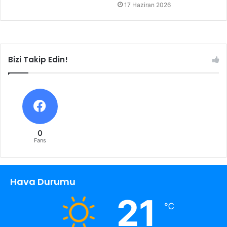
17 Haziran 2026
Bizi Takip Edin!
0
Fans
Hava Durumu
21
℃