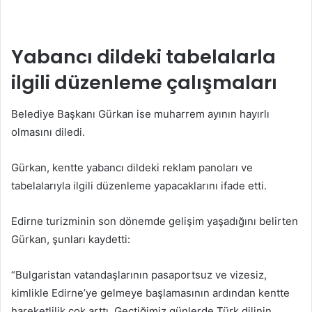
Yabancı dildeki tabelalarla
ilgili düzenleme çalışmaları
Belediye Başkanı Gürkan ise muharrem ayının hayırlı
olmasını diledi.
Gürkan, kentte yabancı dildeki reklam panoları ve
tabelalarıyla ilgili düzenleme yapacaklarını ifade etti.
Edirne turizminin son dönemde gelişim yaşadığını belirten
Gürkan, şunları kaydetti:
“Bulgaristan vatandaşlarının pasaportsuz ve vizesiz,
kimlikle Edirne’ye gelmeye başlamasının ardından kentte
hareketlilik çok arttı. Geçtiğimiz günlerde Türk dilinin