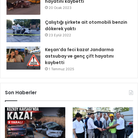
hayatını kaybetti
20 Ocak 2023
Çalıştığı şirkete ait otomobili benzin
dökerek yaktı
23 Eylül 2022
Keşan’da feci kaza! Jandarma
astsubay ve genç çift hayatını
kaybetti
1 Temmuz 2025
Son Haberler