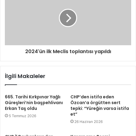
2024'ün ilk Meclis toplantısı yapıldı
İlgili Makaleler
665. Tarihi Kırkpınar Yağlı
CHP’den istifa eden
Güreşleri’nin başpehlivanı
Özcan’a örgütten sert
Erkan Taş oldu
tepki: “Yüreğin varsa istifa
et”
5 Temmuz 2026
26 Haziran 2026