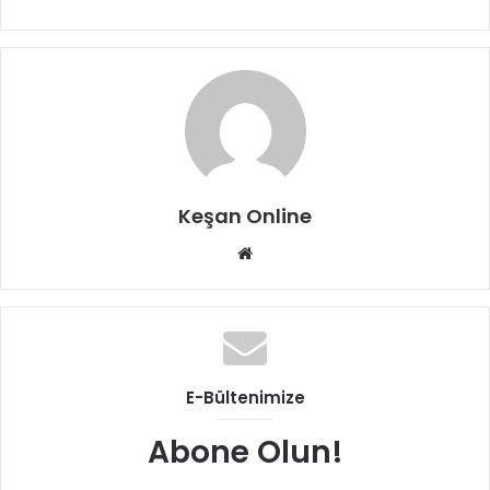
Keşan Online
Web
sitesi
E-Bültenimize
Abone Olun!