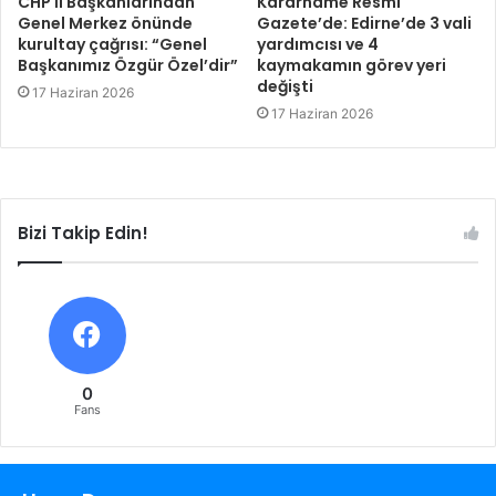
CHP İl Başkanlarından
Kararname Resmi
Genel Merkez önünde
Gazete’de: Edirne’de 3 vali
kurultay çağrısı: “Genel
yardımcısı ve 4
Başkanımız Özgür Özel’dir”
kaymakamın görev yeri
değişti
17 Haziran 2026
17 Haziran 2026
Bizi Takip Edin!
0
Fans