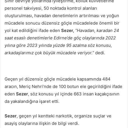
Sınır devriye yollarında iyileştirme, kolluk kuvvetlerine
personel takviyesi, 50 noktada kontrol alanları
oluşturulması, havadan denetimlerin artırılması ve yoğun
mücadele sonucu düzensiz göçle mücadelede önemli bir
yol kat edildiğini ifade eden
Sezer,
“Havadan, karadan 24
saat esaslı denetimlerle Edirne’de göç olaylarında 2022
yılına göre 2023 yılında yüzde 95 azalma söz konusu,
arkadaşlarımız çok büyük mücadele veriyor.”
dedi.
Geçen yıl düzensiz göçle mücadele kapsamında 484
aracın, Meriç Nehri’nde de 100 botun ele geçirildiğini ifade
eden
Sezer
, söz konusu yıl içinde 663 insan kaçakçısının
da yakalandığına işaret etti.
Sezer
, geçen yıl kentteki narkotik, organize suçlar ve
asayiş olaylarına ilişkin de bilgi verdi.