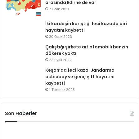
arasında Edirne de var
7 Ocak 2021
İki kardeşin karıştığı feci kazada biri
hayatını kaybetti
20 Ocak 2023
Çalıştığı şirkete ait otomobili benzin
dökerek yaktı
23 Eylül 2022
Keşan’da feci kaza! Jandarma
astsubay ve genç çift hayatını
kaybetti
1 Temmuz 2025
Son Haberler