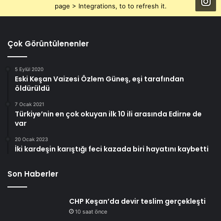
page > Integrations, to to refresh it.
Çok Görüntülenenler
5 Eylül 2020
Eski Keşan Vaizesi Özlem Güneş, eşi tarafından
öldürüldü
7 Ocak 2021
Türkiye’nin en çok okuyan ilk 10 ili arasında Edirne de
var
20 Ocak 2023
İki kardeşin karıştığı feci kazada biri hayatını kaybetti
Son Haberler
CHP Keşan’da devir teslim gerçekleşti
10 saat önce