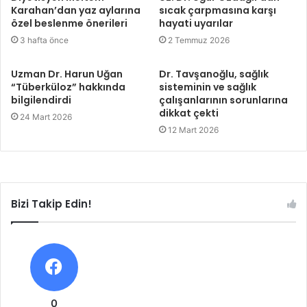
Karahan’dan yaz aylarına
sıcak çarpmasına karşı
özel beslenme önerileri
hayati uyarılar
3 hafta önce
2 Temmuz 2026
Uzman Dr. Harun Uğan
Dr. Tavşanoğlu, sağlık
“Tüberküloz” hakkında
sisteminin ve sağlık
bilgilendirdi
çalışanlarının sorunlarına
dikkat çekti
24 Mart 2026
12 Mart 2026
Bizi Takip Edin!
0