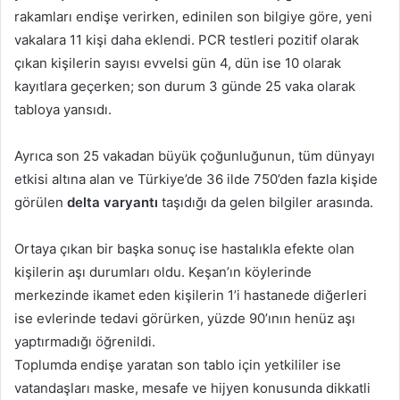
rakamları endişe verirken, edinilen son bilgiye göre, yeni
vakalara 11 kişi daha eklendi. PCR testleri pozitif olarak
çıkan kişilerin sayısı evvelsi gün 4, dün ise 10 olarak
kayıtlara geçerken; son durum 3 günde 25 vaka olarak
tabloya yansıdı.
Ayrıca son 25 vakadan büyük çoğunluğunun, tüm dünyayı
etkisi altına alan ve Türkiye’de 36 ilde 750’den fazla kişide
görülen
delta varyantı
taşıdığı da gelen bilgiler arasında.
Ortaya çıkan bir başka sonuç ise hastalıkla efekte olan
kişilerin aşı durumları oldu. Keşan’ın köylerinde
merkezinde ikamet eden kişilerin 1’i hastanede diğerleri
ise evlerinde tedavi görürken, yüzde 90’ının henüz aşı
yaptırmadığı öğrenildi.
Toplumda endişe yaratan son tablo için yetkililer ise
vatandaşları maske, mesafe ve hijyen konusunda dikkatli