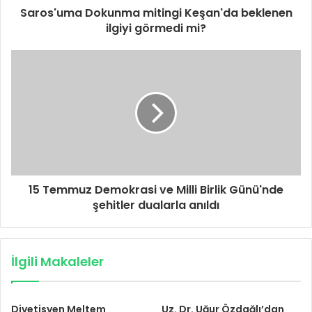
Saros'uma Dokunma mitingi Keşan'da beklenen
ilgiyi görmedi mi?
15 Temmuz Demokrasi ve Milli Birlik Günü'nde
şehitler dualarla anıldı
İlgili Makaleler
Diyetisyen Meltem
Uz. Dr. Uğur Özdağlı’dan