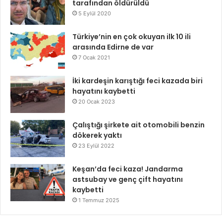
tarafından öldürüldü
5 Eylül 2020
Türkiye’nin en çok okuyan ilk 10 ili
arasında Edirne de var
7 Ocak 2021
İki kardeşin karıştığı feci kazada biri
hayatını kaybetti
20 Ocak 2023
Çalıştığı şirkete ait otomobili benzin
dökerek yaktı
23 Eylül 2022
Keşan’da feci kaza! Jandarma
astsubay ve genç çift hayatını
kaybetti
1 Temmuz 2025