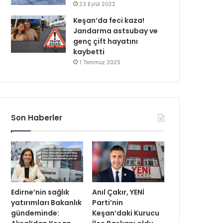
23 Eylül 2022
Keşan’da feci kaza!
Jandarma astsubay ve
genç çift hayatını
kaybetti
1 Temmuz 2025
Son Haberler
Edirne’nin sağlık
Anıl Çakır, YENİ
yatırımları Bakanlık
Parti’nin
gündeminde:
Keşan’daki Kurucu