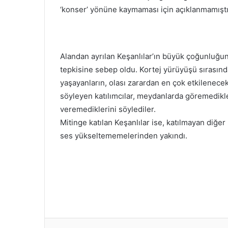
‘konser’ yönüne kaymaması için açıklanmamıştı
Alandan ayrılan Keşanlılar’ın büyük çoğunluğun
tepkisine sebep oldu. Kortej yürüyüşü sırasında
yaşayanların, olası zarardan en çok etkilenecek
söyleyen katılımcılar, meydanlarda göremedikle
veremediklerini söylediler.
Mitinge katılan Keşanlılar ise, katılmayan diğer
ses yükseltememelerinden yakındı.