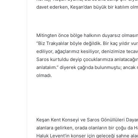
davet ederken, Keşan’dan büyük bir katılım olm
Mitingten önce bölge halkının duyarsız olmasını
“Biz Trakyalılar böyle değildik. Bir kaç yıldır 
ediliyor, ağaçlarımız kesiliyor, denizimize teca
Saros kurtuldu deyip çocuklarımıza anlatacağım
anlatalım.” diyerek çağrıda bulunmuştu; ancak
olmadı.
Keşan Kent Konseyi ve Saros Gönüllüleri Dayan
alanlara gelirken, orada olanların bir çoğu da 
Haluk Levent’in konser için geleceği sahne alac