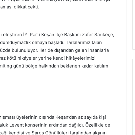
aması dikkat çekti.
 eleştiren İYİ Parti Keşan İlçe Başkanı Zafer Sarıkeçe,
vurdumduymazlık olmaya başladı. Tarlalarımız talan
vüzde bulunuluyor. İleride dışarıdan gelen insanlarla
ız kötü hikâyeler yerine kendi hikâyelerimizi
 miting günü bölge halkından beklenen kadar katılım
ışması üyelerinin dışında Keşan’dan az sayıda kişi
Haluk Levent konserinin ardından dağıldı. Özellikle de
ağı kendisi ve Saros Gönüllüleri tarafından algının