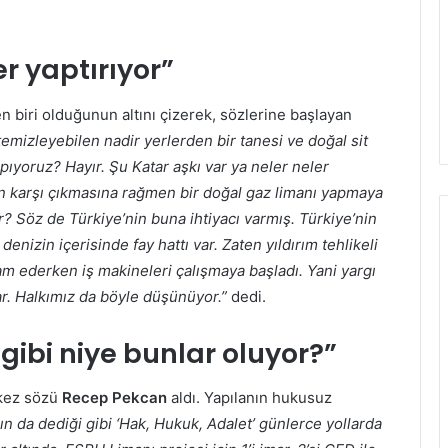
er yaptırıyor”
n biri olduğunun altını çizerek, sözlerine başlayan
emizleyebilen nadir yerlerden bir tanesi ve doğal sit
pıyoruz? Hayır. Şu Katar aşkı var ya neler neler
kın karşı çıkmasına rağmen bir doğal gaz limanı yapmaya
r? Söz de Türkiye’nin buna ihtiyacı varmış. Türkiye’nin
denizin içerisinde fay hattı var. Zaten yıldırım tehlikeli
 ederken iş makineleri çalışmaya başladı. Yani yargı
r. Halkımız da böyle düşünüyor.”
dedi.
gibi niye bunlar oluyor?”
 kez sözü
Recep Pekcan
aldı. Yapılanın hukusuz
n da dediği gibi ‘Hak, Hukuk, Adalet’ günlerce yollarda