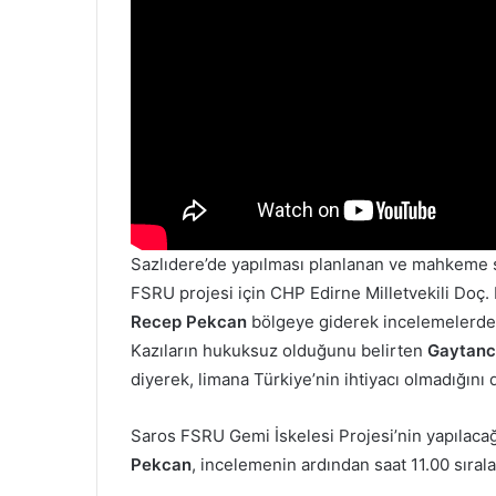
Sazlıdere’de yapılması planlanan ve mahkeme sü
FSRU projesi için CHP Edirne Milletvekili Doç.
Recep Pekcan
bölgeye giderek incelemelerde
Kazıların hukuksuz olduğunu belirten
Gaytanc
diyerek, limana Türkiye’nin ihtiyacı olmadığını d
Saros FSRU Gemi İskelesi Projesi’nin yapılac
Pekcan
, incelemenin ardından saat 11.00 sıral