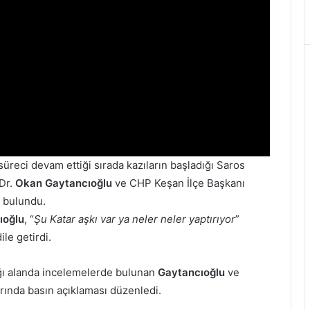
reci devam ettiği sırada kazıların başladığı Saros
 Dr.
Okan Gaytancıoğlu
ve CHP Keşan İlçe Başkanı
 bulundu.
ıoğlu
, “
Şu Katar aşkı var ya neler neler yaptırıyor
”
ile getirdi.
ağı alanda incelemelerde bulunan
Gaytancıoğlu
ve
arında basın açıklaması düzenledi.