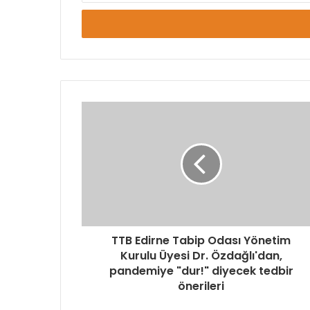
adresinizi
giriniz
TTB Edirne Tabip Odası Yönetim
Kurulu Üyesi Dr. Özdağlı'dan,
pandemiye "dur!" diyecek tedbir
önerileri