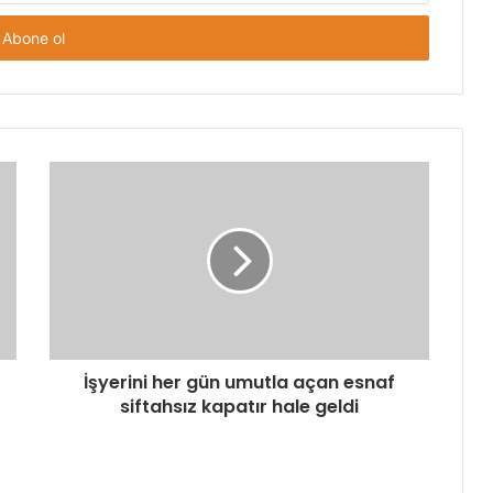
İşyerini her gün umutla açan esnaf
siftahsız kapatır hale geldi