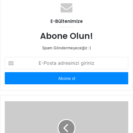
E-Bültenimize
Abone Olun!
Spam Göndermeyeceğiz :)
E-
Posta
adresinizi
giriniz