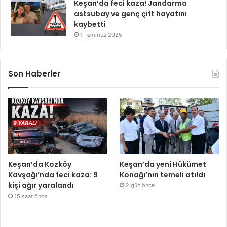
Keşan’da feci kaza! Jandarma
astsubay ve genç çift hayatını
kaybetti
1 Temmuz 2025
Son Haberler
Keşan’da Kozköy
Keşan’da yeni Hükümet
Kavşağı’nda feci kaza: 9
Konağı’nın temeli atıldı
kişi ağır yaralandı
2 gün önce
15 saat önce