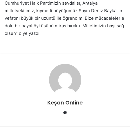
Cumhuriyet Halk Partimizin sevdalısı, Antalya
milletvekilimiz, kıymetli büyüğümüz Sayın Deniz Baykal’ın
vefatını büyük bir üzüntü ile öğrendim. Bize mücadelelerle
dolu bir hayat öyküsünü miras bıraktı. Milletimizin başı sağ
olsun” diye yazdı.
Keşan Online
Web
sitesi