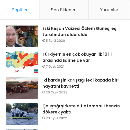
Popüler
Son Eklenen
Yorumlar
Eski Keşan Vaizesi Özlem Güneş, eşi
tarafından öldürüldü
5 Eylül 2020
Türkiye’nin en çok okuyan ilk 10 ili
arasında Edirne de var
7 Ocak 2021
İki kardeşin karıştığı feci kazada biri
hayatını kaybetti
20 Ocak 2023
Çalıştığı şirkete ait otomobili benzin
dökerek yaktı
23 Eylül 2022