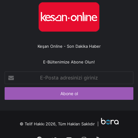
Keşan Online - Son Dakika Haber
E-Bültenimize Abone Olun!
E-
Posta
adresinizi
giriniz
© Telif Hakkı 2026, Tüm Hakları Saklıdır |