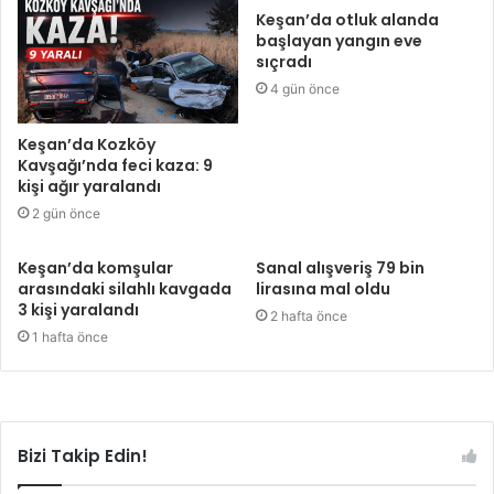
Keşan’da otluk alanda
başlayan yangın eve
sıçradı
4 gün önce
Keşan’da Kozköy
Kavşağı’nda feci kaza: 9
kişi ağır yaralandı
2 gün önce
Keşan’da komşular
Sanal alışveriş 79 bin
arasındaki silahlı kavgada
lirasına mal oldu
3 kişi yaralandı
2 hafta önce
1 hafta önce
Bizi Takip Edin!