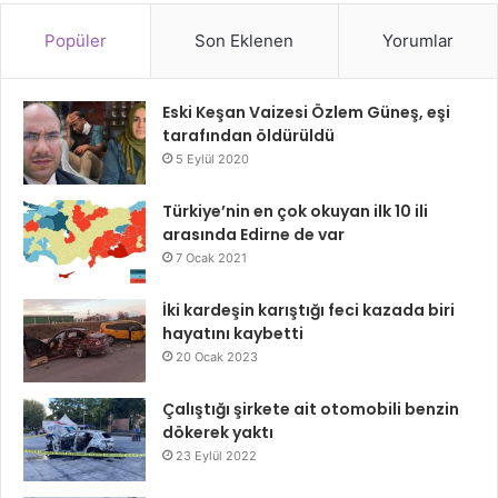
Popüler
Son Eklenen
Yorumlar
Eski Keşan Vaizesi Özlem Güneş, eşi
tarafından öldürüldü
5 Eylül 2020
Türkiye’nin en çok okuyan ilk 10 ili
arasında Edirne de var
7 Ocak 2021
İki kardeşin karıştığı feci kazada biri
hayatını kaybetti
20 Ocak 2023
Çalıştığı şirkete ait otomobili benzin
dökerek yaktı
23 Eylül 2022