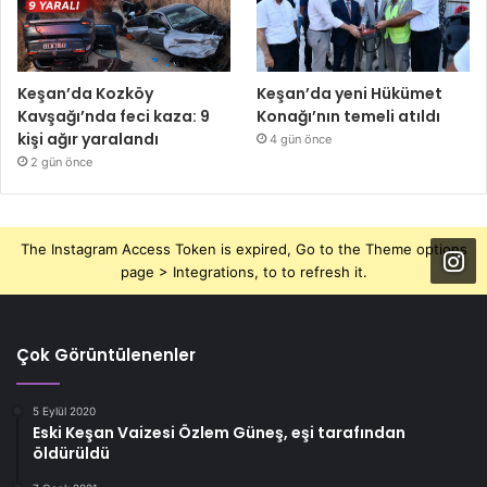
Keşan’da Kozköy
Keşan’da yeni Hükümet
Kavşağı’nda feci kaza: 9
Konağı’nın temeli atıldı
kişi ağır yaralandı
4 gün önce
2 gün önce
The Instagram Access Token is expired, Go to the Theme options
page > Integrations, to to refresh it.
Çok Görüntülenenler
5 Eylül 2020
Eski Keşan Vaizesi Özlem Güneş, eşi tarafından
öldürüldü