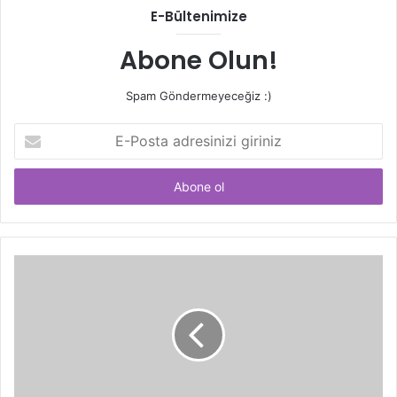
E-Bültenimize
Abone Olun!
Spam Göndermeyeceğiz :)
E-
Posta
adresinizi
giriniz