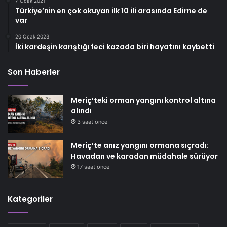
7 Ocak 2021
Türkiye’nin en çok okuyan ilk 10 ili arasında Edirne de
var
20 Ocak 2023
İki kardeşin karıştığı feci kazada biri hayatını kaybetti
Son Haberler
Meriç’teki orman yangını kontrol altına
alındı
3 saat önce
Meriç’te anız yangını ormana sıçradı:
Havadan ve karadan müdahale sürüyor
17 saat önce
Kategoriler