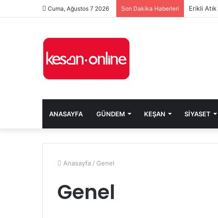
Erikli At
Cuma, Ağustos 7 2026
Son Dakika Haberleri
ANASAYFA
GÜNDEM
KEŞAN
SIYASET
Anasayfa
/
Genel
Genel