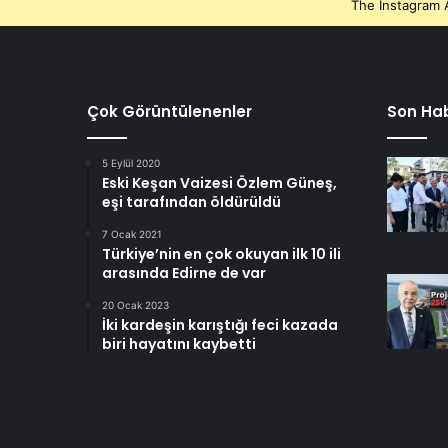
The Instagram A
Çok Görüntülenenler
Son Hab
5 Eylül 2020
Eski Keşan Vaizesi Özlem Güneş,
eşi tarafından öldürüldü
7 Ocak 2021
Türkiye’nin en çok okuyan ilk 10 ili
arasında Edirne de var
20 Ocak 2023
İki kardeşin karıştığı feci kazada
biri hayatını kaybetti