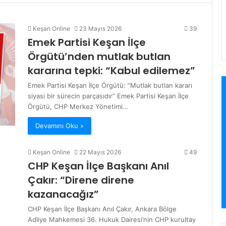
Keşan Online
23 Mayıs 2026
39
Emek Partisi Keşan İlçe
Örgütü’nden mutlak butlan
kararına tepki: “Kabul edilemez”
Emek Partisi Keşan İlçe Örgütü: “Mutlak butlan kararı
siyasi bir sürecin parçasıdır” Emek Partisi Keşan İlçe
Örgütü, CHP Merkez Yönetimi…
Devamını Oku »
Keşan Online
22 Mayıs 2026
49
CHP Keşan İlçe Başkanı Anıl
Çakır: “Direne direne
kazanacağız”
CHP Keşan İlçe Başkanı Anıl Çakır, Ankara Bölge
Adliye Mahkemesi 36. Hukuk Dairesi’nin CHP kurultay