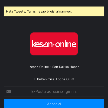
Hata Tweets, Yanlış hesap bilgisi alınamıyor.
Keşan Online - Son Dakika Haber
E-Bültenimize Abone Olun!
E-
Posta
adresinizi
giriniz