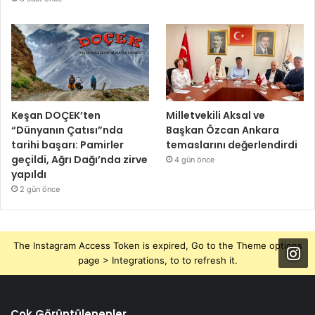
Keşan DOÇEK’ten
Milletvekili Aksal ve
“Dünyanın Çatısı”nda
Başkan Özcan Ankara
tarihi başarı: Pamirler
temaslarını değerlendirdi
geçildi, Ağrı Dağı’nda zirve
4 gün önce
yapıldı
2 gün önce
The Instagram Access Token is expired, Go to the Theme options
page > Integrations, to to refresh it.
Çok Görüntülenenler