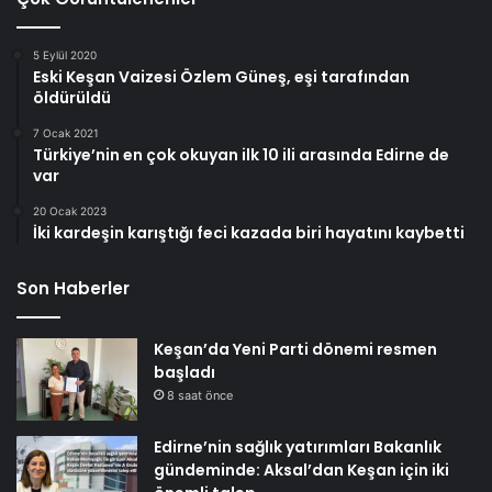
5 Eylül 2020
Eski Keşan Vaizesi Özlem Güneş, eşi tarafından
öldürüldü
7 Ocak 2021
Türkiye’nin en çok okuyan ilk 10 ili arasında Edirne de
var
20 Ocak 2023
İki kardeşin karıştığı feci kazada biri hayatını kaybetti
Son Haberler
Keşan’da Yeni Parti dönemi resmen
başladı
8 saat önce
Edirne’nin sağlık yatırımları Bakanlık
gündeminde: Aksal’dan Keşan için iki