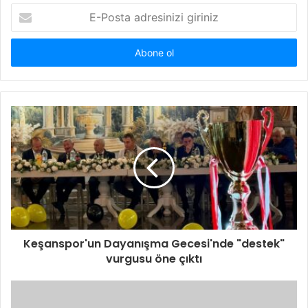
E-
Posta
adresinizi
giriniz
Keşanspor'un Dayanışma Gecesi'nde "destek"
vurgusu öne çıktı