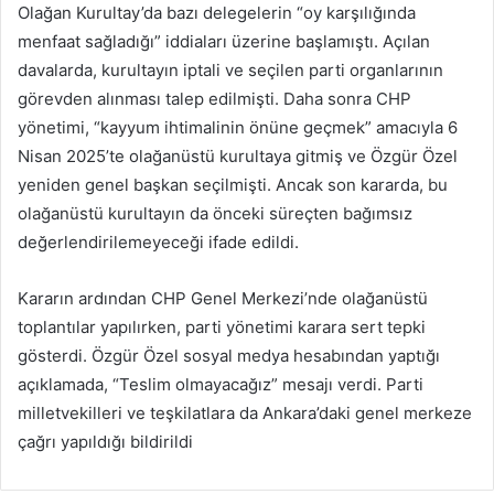
Olağan Kurultay’da bazı delegelerin “oy karşılığında
menfaat sağladığı” iddiaları üzerine başlamıştı. Açılan
davalarda, kurultayın iptali ve seçilen parti organlarının
görevden alınması talep edilmişti. Daha sonra CHP
yönetimi, “kayyum ihtimalinin önüne geçmek” amacıyla 6
Nisan 2025’te olağanüstü kurultaya gitmiş ve Özgür Özel
yeniden genel başkan seçilmişti. Ancak son kararda, bu
olağanüstü kurultayın da önceki süreçten bağımsız
değerlendirilemeyeceği ifade edildi.
Kararın ardından CHP Genel Merkezi’nde olağanüstü
toplantılar yapılırken, parti yönetimi karara sert tepki
gösterdi. Özgür Özel sosyal medya hesabından yaptığı
açıklamada, “Teslim olmayacağız” mesajı verdi. Parti
milletvekilleri ve teşkilatlara da Ankara’daki genel merkeze
çağrı yapıldığı bildirildi