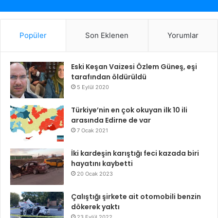
Popüler
Son Eklenen
Yorumlar
Eski Keşan Vaizesi Özlem Güneş, eşi
tarafından öldürüldü
5 Eylül 2020
Türkiye’nin en çok okuyan ilk 10 ili
arasında Edirne de var
7 Ocak 2021
İki kardeşin karıştığı feci kazada biri
hayatını kaybetti
20 Ocak 2023
Çalıştığı şirkete ait otomobili benzin
dökerek yaktı
23 Eylül 2022