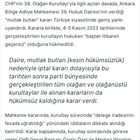
CHP’nin 38. Olağan Kurultayı’yla ilgili açılan davada, Ankara
Bölge Adliye Mahkemesi 36. Hukuk Dairesi’nin verdiği
“mutlak butlan” kararı Türkiye siyasetinde geniş yankı
uyandırdı. Kararla birlikte, 4-5 Kasım 2023 tarihlerinde
gerçekleştirilen kurultayın hukuken “baştan itibaren
geçersiz” olduğuna hükmedildi.
Daire, mutlak butlan (kesin hükümsüzlük)
nedeniyle iptal kararı dolayısıyla bu
tarihten sonra parti bünyesinde
gerçekleştirilen tüm olağan ve olağanüstü
kurultaylar ile alınan kararların da
hükümsüz kaldığına karar verdi.
Mahkeme kararında, kurultay sürecinde “delege iradesinin
fesada uğratıldığı” yönündeki iddiaların dikkate alındığı
belirtildi. Karar kapsamında, kurultay sonrasında göreve
gelen CHP Genel Başkanı Özgür Özel ile Merkez Yönetim