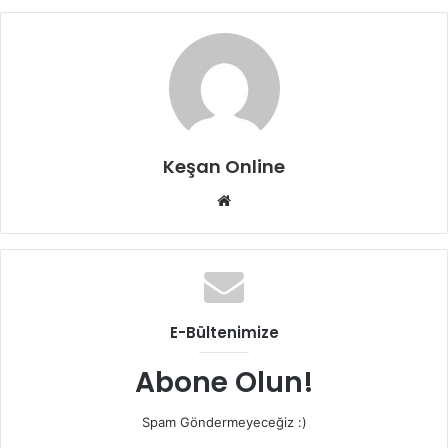
Keşan Online
Web
sitesi
E-Bültenimize
Abone Olun!
Spam Göndermeyeceğiz :)