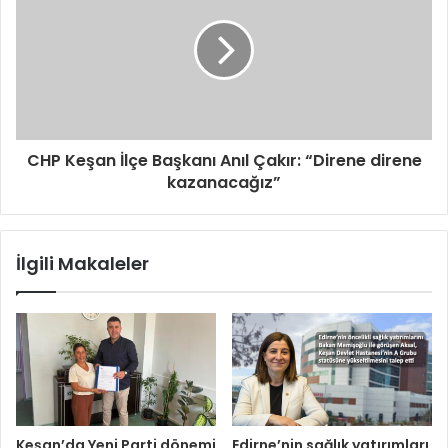
CHP Keşan İlçe Başkanı Anıl Çakır: “Direne direne
kazanacağız”
İlgili Makaleler
Keşan’da Yeni Parti dönemi
Edirne’nin sağlık yatırımları