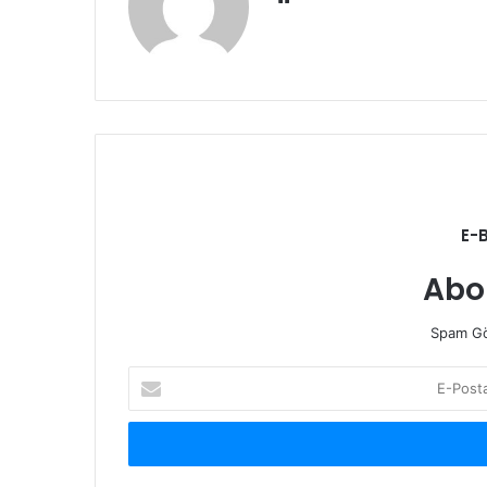
e
b
s
i
t
e
s
i
E-
Abo
Spam Gö
E
-
P
o
s