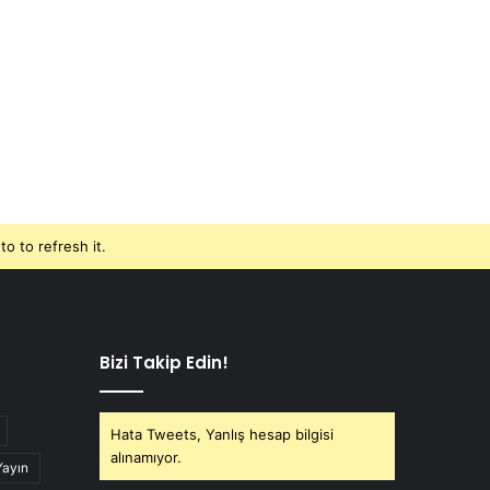
o to refresh it.
Bizi Takip Edin!
Hata Tweets, Yanlış hesap bilgisi
alınamıyor.
Yayın