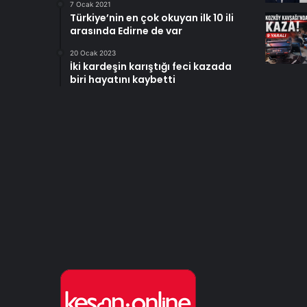
7 Ocak 2021
Türkiye’nin en çok okuyan ilk 10 ili
arasında Edirne de var
20 Ocak 2023
İki kardeşin karıştığı feci kazada
biri hayatını kaybetti