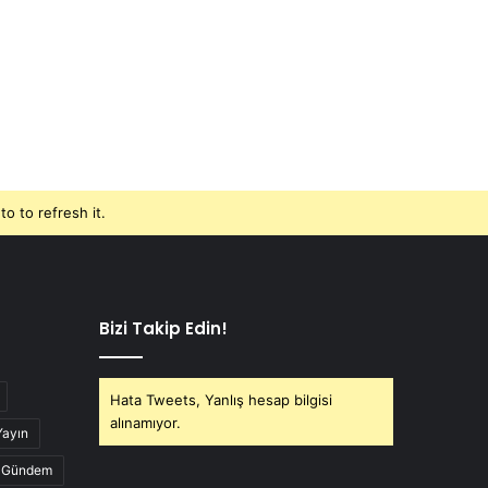
o to refresh it.
Bizi Takip Edin!
Hata Tweets, Yanlış hesap bilgisi
alınamıyor.
Yayın
Gündem