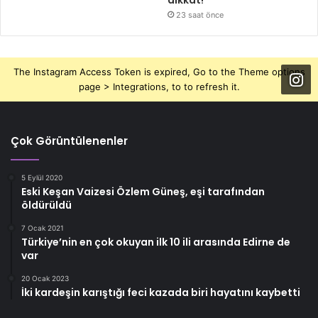
23 saat önce
The Instagram Access Token is expired, Go to the Theme options
page > Integrations, to to refresh it.
Çok Görüntülenenler
5 Eylül 2020
Eski Keşan Vaizesi Özlem Güneş, eşi tarafından
öldürüldü
7 Ocak 2021
Türkiye’nin en çok okuyan ilk 10 ili arasında Edirne de
var
20 Ocak 2023
İki kardeşin karıştığı feci kazada biri hayatını kaybetti