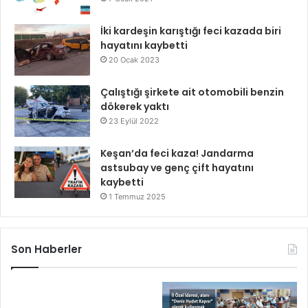
İki kardeşin karıştığı feci kazada biri
hayatını kaybetti
20 Ocak 2023
Çalıştığı şirkete ait otomobili benzin
dökerek yaktı
23 Eylül 2022
Keşan’da feci kaza! Jandarma
astsubay ve genç çift hayatını
kaybetti
1 Temmuz 2025
Son Haberler