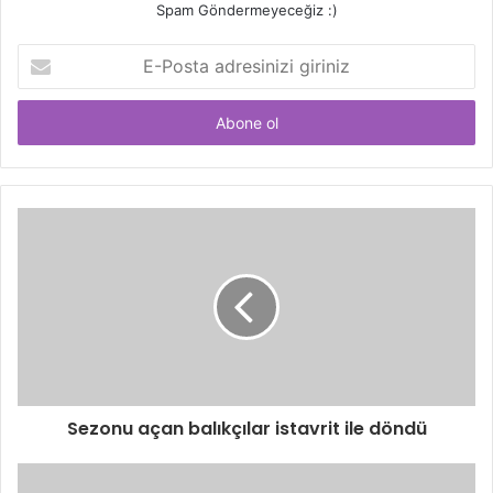
Spam Göndermeyeceğiz :)
E-
Posta
adresinizi
giriniz
Sezonu açan balıkçılar istavrit ile döndü