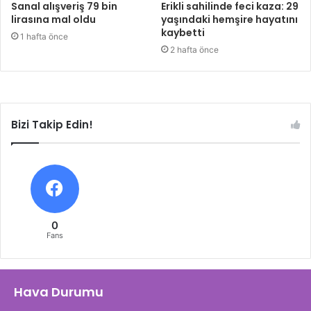
Sanal alışveriş 79 bin
Erikli sahilinde feci kaza: 29
lirasına mal oldu
yaşındaki hemşire hayatını
kaybetti
1 hafta önce
2 hafta önce
Bizi Takip Edin!
0
Fans
Hava Durumu