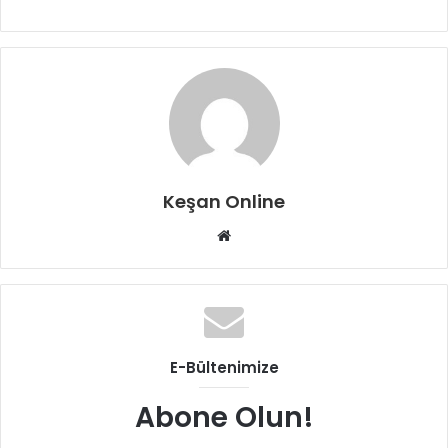
Keşan Online
Web
sitesi
E-Bültenimize
Abone Olun!