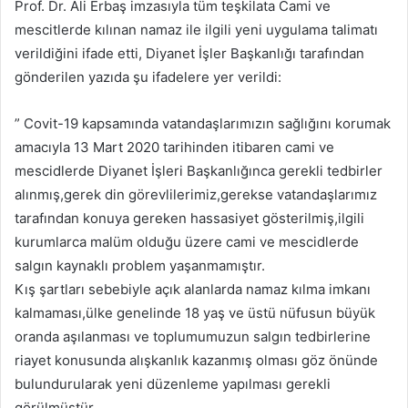
Prof. Dr. Ali Erbaş imzasıyla tüm teşkilata Cami ve
mescitlerde kılınan namaz ile ilgili yeni uygulama talimatı
verildiğini ifade etti, Diyanet İşler Başkanlığı tarafından
gönderilen yazıda şu ifadelere yer verildi:
” Covit-19 kapsamında vatandaşlarımızın sağlığını korumak
amacıyla 13 Mart 2020 tarihinden itibaren cami ve
mescidlerde Diyanet İşleri Başkanlığınca gerekli tedbirler
alınmış,gerek din görevlilerimiz,gerekse vatandaşlarımız
tarafından konuya gereken hassasiyet gösterilmiş,ilgili
kurumlarca malüm olduğu üzere cami ve mescidlerde
salgın kaynaklı problem yaşanmamıştır.
Kış şartları sebebiyle açık alanlarda namaz kılma imkanı
kalmaması,ülke genelinde 18 yaş ve üstü nüfusun büyük
oranda aşılanması ve toplumumuzun salgın tedbirlerine
riayet konusunda alışkanlık kazanmış olması göz önünde
bulundurularak yeni düzenleme yapılması gerekli
görülmüştür.