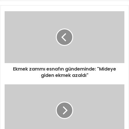
Ekmek zammı esnafın gündeminde: "Mideye
giden ekmek azaldı"