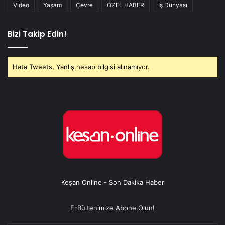
Video
Yaşam
Çevre
ÖZEL HABER
İş Dünyası
Bizi Takip Edin!
Hata Tweets, Yanlış hesap bilgisi alınamıyor.
Keşan Online - Son Dakika Haber
E-Bültenimize Abone Olun!