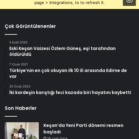
page > Integrations, to to refresh it.
Çok Görüntülenenler
5 Eylül 2020
Eski Keşan Vaizesi Özlem Güneş, eşi tarafından
öldürüldü
7 Ocak 2021
Türkiye’nin en çok okuyan ilk 10 ili arasında Edirne de
var
20 Ocak 2023
İki kardeşin karıştığı feci kazada biri hayatını kaybetti
Son Haberler
Keşan’da Yeni Parti dönemi resmen
başladı
16 saat önce