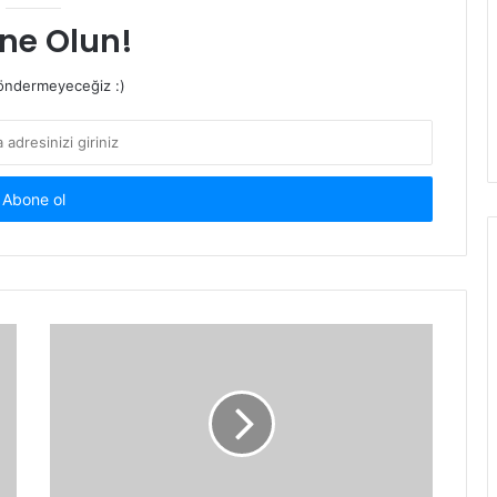
ne Olun!
ndermeyeceğiz :)