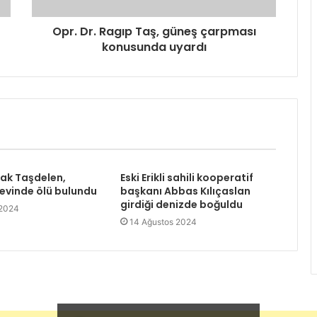
Opr. Dr. Ragıp Taş, güneş çarpması
konusunda uyardı
rak Taşdelen,
Eski Erikli sahili kooperatif
 evinde ölü bulundu
başkanı Abbas Kılıçaslan
girdiği denizde boğuldu
 2024
14 Ağustos 2024