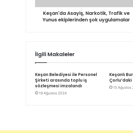
Keşan'da Asayiş, Narkotik, Trafik ve
Yunus ekiplerinden şok uygulamalar
İlgili Makaleler
Keşan Belediyesi ile Personel
Keşanlı Bu
Şirketi arasında toplu iş
Çorlu’daki
sözleşmesi imzalandı
15 Ağustos
19 Ağustos 2024