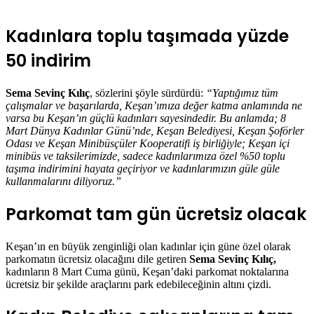
Kadınlara toplu taşımada yüzde
50 indirim
Sema Sevinç Kılıç
, sözlerini şöyle sürdürdü:
“Yaptığımız tüm
çalışmalar ve başarılarda, Keşan’ımıza değer katma anlamında ne
varsa bu Keşan’ın güçlü kadınları sayesindedir. Bu anlamda; 8
Mart Dünya Kadınlar Günü’nde, Keşan Belediyesi, Keşan Şoförler
Odası ve Keşan Minibüsçüler Kooperatifi iş birliğiyle; Keşan içi
minibüs ve taksilerimizde, sadece kadınlarımıza özel %50 toplu
taşıma indirimini hayata geçiriyor ve kadınlarımızın güle güle
kullanmalarını diliyoruz.”
Parkomat tam gün ücretsiz olacak
Keşan’ın en büyük zenginliği olan kadınlar için güne özel olarak
parkomatın ücretsiz olacağını dile getiren
Sema Sevinç Kılıç,
kadınların 8 Mart Cuma günü, Keşan’daki parkomat noktalarına
ücretsiz bir şekilde araçlarını park edebileceğinin altını çizdi.