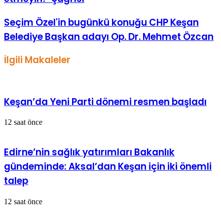
Seçim Özel'in bugünkü konuğu CHP Keşan
Belediye Başkan adayı Op. Dr. Mehmet Özcan
İlgili Makaleler
Keşan’da Yeni Parti dönemi resmen başladı
12 saat önce
Edirne’nin sağlık yatırımları Bakanlık
gündeminde: Aksal’dan Keşan için iki önemli
talep
12 saat önce