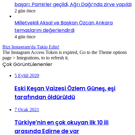
başarı: Pamirler geçildi, Ağrı Dağı’nda zirve yapıldı
2 gün önce
Milletvekili Aksal ve Başkan Özcan Ankara
temaslarını değerlendirdi
4 gün önce
Bizi Instagram'da Takip Edin!
The Instagram Access Token is expired, Go to the Theme options
page > Integrations, to to refresh it.
Çok Görüntülenenler
5 Eylül 2020
Eski Keşan Vaizesi Özlem Güneş, eşi
tarafından öldürüldü
7 Ocak 2021
Türkiye’nin en çok okuyan ilk 10 ili
arasında Edirne de var