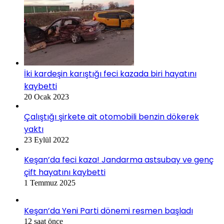
İki kardeşin karıştığı feci kazada biri hayatını
kaybetti
20 Ocak 2023
Çalıştığı şirkete ait otomobili benzin dökerek
yaktı
23 Eylül 2022
Keşan’da feci kaza! Jandarma astsubay ve genç
çift hayatını kaybetti
1 Temmuz 2025
Keşan’da Yeni Parti dönemi resmen başladı
12 saat önce