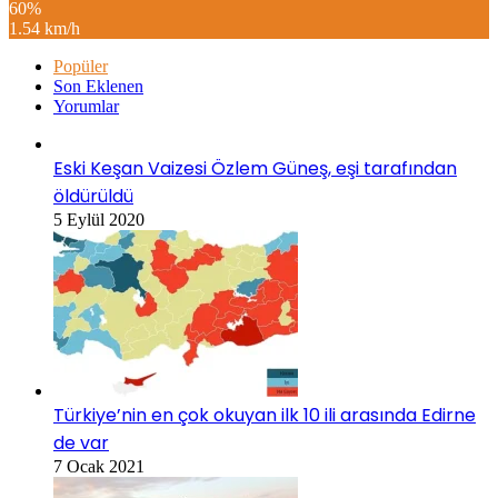
60%
1.54 km/h
Popüler
Son Eklenen
Yorumlar
Eski Keşan Vaizesi Özlem Güneş, eşi tarafından
öldürüldü
5 Eylül 2020
Türkiye’nin en çok okuyan ilk 10 ili arasında Edirne
de var
7 Ocak 2021