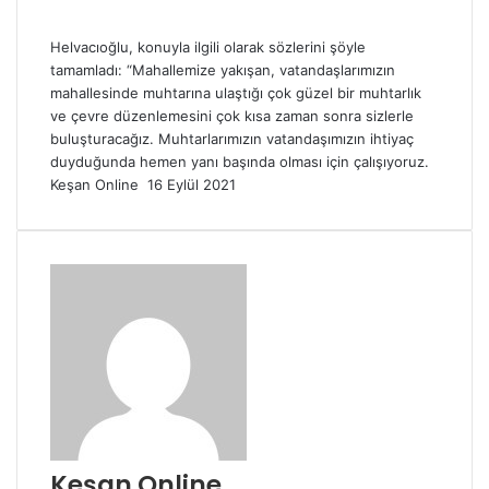
Helvacıoğlu, konuyla ilgili olarak sözlerini şöyle
tamamladı: “Mahallemize yakışan, vatandaşlarımızın
mahallesinde muhtarına ulaştığı çok güzel bir muhtarlık
ve çevre düzenlemesini çok kısa zaman sonra sizlerle
buluşturacağız. Muhtarlarımızın vatandaşımızın ihtiyaç
duyduğunda hemen yanı başında olması için çalışıyoruz.
Bir
Keşan Online
16 Eylül 2021
e-
posta
göndermek
Keşan Online