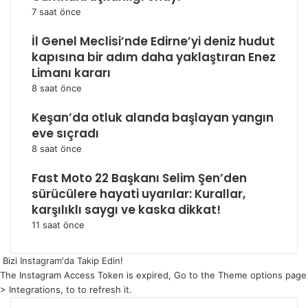
7 saat önce
İl Genel Meclisi’nde Edirne’yi deniz hudut
kapısına bir adım daha yaklaştıran Enez
Limanı kararı
8 saat önce
Keşan’da otluk alanda başlayan yangın
eve sıçradı
8 saat önce
Fast Moto 22 Başkanı Selim Şen’den
sürücülere hayati uyarılar: Kurallar,
karşılıklı saygı ve kaska dikkat!
11 saat önce
Bizi Instagram'da Takip Edin!
The Instagram Access Token is expired, Go to the Theme options page
> Integrations, to to refresh it.