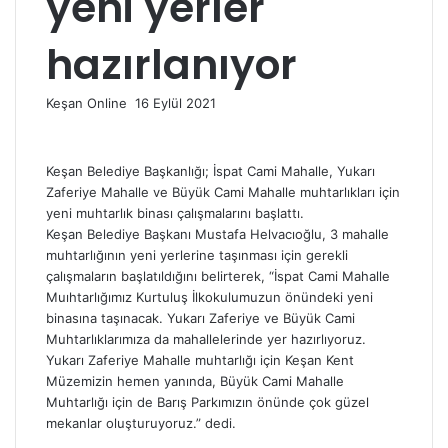
yeni yerler
hazırlanıyor
Bir
Keşan Online
16 Eylül 2021
e-
posta
göndermek
Keşan Belediye Başkanlığı; İspat Cami Mahalle, Yukarı
Zaferiye Mahalle ve Büyük Cami Mahalle muhtarlıkları için
yeni muhtarlık binası çalışmalarını başlattı.
Keşan Belediye Başkanı Mustafa Helvacıoğlu, 3 mahalle
muhtarlığının yeni yerlerine taşınması için gerekli
çalışmaların başlatıldığını belirterek, “İspat Cami Mahalle
Muıhtarlığımız Kurtuluş İlkokulumuzun önündeki yeni
binasına taşınacak. Yukarı Zaferiye ve Büyük Cami
Muhtarlıklarımıza da mahallelerinde yer hazırlıyoruz.
Yukarı Zaferiye Mahalle muhtarlığı için Keşan Kent
Müzemizin hemen yanında, Büyük Cami Mahalle
Muhtarlığı için de Barış Parkımızın önünde çok güzel
mekanlar oluşturuyoruz.” dedi.