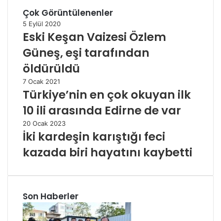
Çok Görüntülenenler
5 Eylül 2020
Eski Keşan Vaizesi Özlem
Güneş, eşi tarafından
öldürüldü
7 Ocak 2021
Türkiye’nin en çok okuyan ilk
10 ili arasında Edirne de var
20 Ocak 2023
İki kardeşin karıştığı feci
kazada biri hayatını kaybetti
Son Haberler