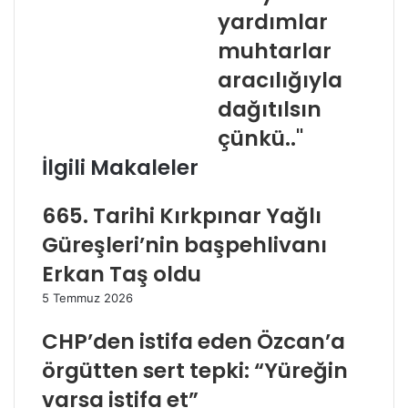
yardımlar
muhtarlar
aracılığıyla
dağıtılsın
çünkü.."
İlgili Makaleler
665. Tarihi Kırkpınar Yağlı
Güreşleri’nin başpehlivanı
Erkan Taş oldu
5 Temmuz 2026
CHP’den istifa eden Özcan’a
örgütten sert tepki: “Yüreğin
varsa istifa et”