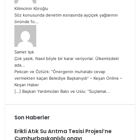
Kilimcinin Köroğlu
Söz konusunda denetim esnasında ayçiçek yağlarının
önünde fo...
Samet Işık
Çok yazık. Nasıl böyle bir karar veriyorlar. Ülkemizdeki
ada...
Pekcan ve Öztürk: “Önergenin muhatabı cevap
vermekten kaçan Belediye Başkanıydı” – Keşan Online –
Keşan Haber
[…] Başkan Yardımcıları Balcı ve Uslu: “Suçlamal...
Son Haberler
Erikli Atık Su Arıtma Tesisi Projesi’ne
Cumhurbaşkanlığı onayı