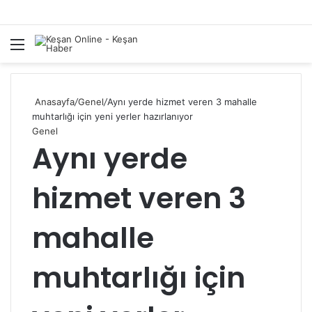
Menü
A
y
...
Anasayfa
/
Genel
/
Aynı yerde hizmet veren 3 mahalle
muhtarlığı için yeni yerler hazırlanıyor
Genel
Aynı yerde
hizmet veren 3
mahalle
muhtarlığı için