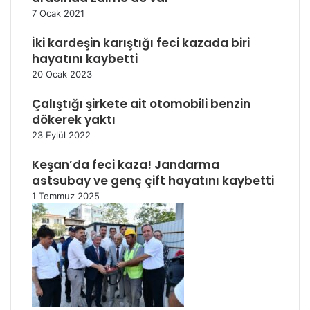
7 Ocak 2021
İki kardeşin karıştığı feci kazada biri
hayatını kaybetti
20 Ocak 2023
Çalıştığı şirkete ait otomobili benzin
dökerek yaktı
23 Eylül 2022
Keşan’da feci kaza! Jandarma
astsubay ve genç çift hayatını kaybetti
1 Temmuz 2025