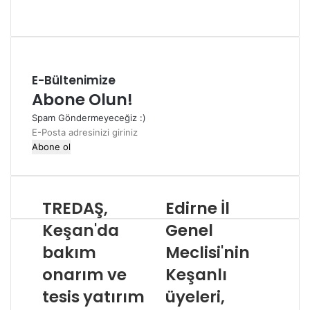
Web
sitesi
E-Bültenimize
Abone Olun!
Spam Göndermeyeceğiz :)
E-
Posta
adresinizi
giriniz
TREDAŞ,
Edirne İl
Keşan'da
Genel
bakım
Meclisi'nin
onarım ve
Keşanlı
tesis yatırım
üyeleri,