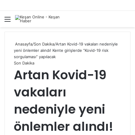
Menü
A
y
...
Anasayfa
/
Son Dakika
/
Artan Kovid-19 vakaları nedeniyle
yeni önlemler alındı! Kente girişlerde “Kovid-19 risk
sorgulaması” yapılacak
Son Dakika
Artan Kovid-19
vakaları
nedeniyle yeni
önlemler alındı!