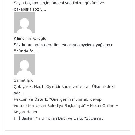
Sayın başkan seçim öncesi vaadinizdi gözümüze
bakabaka söz v...
Kilimcinin Köroğlu
Söz konusunda denetim esnasında ayçiçek yağlarının
önünde fo...
Samet Işık
Çok yazık. Nasıl böyle bir karar veriyorlar. Ülkemizdeki
ada...
Pekcan ve Öztürk: “Önergenin muhatabı cevap
vermekten kaçan Belediye Başkanıydı” – Keşan Online –
Keşan Haber
[…] Başkan Yardımcıları Balcı ve Uslu: “Suçlamal...