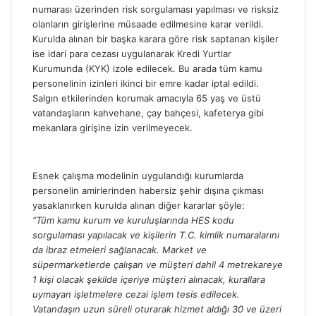
numarası üzerinden risk sorgulaması yapılması ve risksiz
olanların girişlerine müsaade edilmesine karar verildi.
Kurulda alınan bir başka karara göre risk saptanan kişiler
ise idari para cezası uygulanarak Kredi Yurtlar
Kurumunda (KYK) izole edilecek. Bu arada tüm kamu
personelinin izinleri ikinci bir emre kadar iptal edildi.
Salgın etkilerinden korumak amacıyla 65 yaş ve üstü
vatandaşların kahvehane, çay bahçesi, kafeterya gibi
mekanlara girişine izin verilmeyecek.
Esnek çalışma modelinin uygulandığı kurumlarda
personelin amirlerinden habersiz şehir dışına çıkması
yasaklanırken kurulda alınan diğer kararlar şöyle:
“Tüm kamu kurum ve kuruluşlarında HES kodu
sorgulaması yapılacak ve kişilerin T.C. kimlik numaralarını
da ibraz etmeleri sağlanacak. Market ve
süpermarketlerde çalışan ve müşteri dahil 4 metrekareye
1 kişi olacak şekilde içeriye müşteri alınacak, kurallara
uymayan işletmelere cezai işlem tesis edilecek.
Vatandaşın uzun süreli oturarak hizmet aldığı 30 ve üzeri