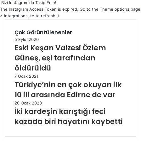
Bizi Instagram'da Takip Edin!
The Instagram Access Token is expired, Go to the Theme options page
> Integrations, to to refresh it.
Çok Görüntülenenler
5 Eylül 2020
Eski Keşan Vaizesi Özlem
Güneş, eşi tarafından
öldürüldü
7 Ocak 2021
Türkiye’nin en çok okuyan ilk
10 ili arasında Edirne de var
20 Ocak 2023
İki kardeşin karıştığı feci
kazada biri hayatını kaybetti