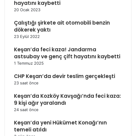
hayatını kaybetti
20 Ocak 2023
Çalıştığı şirkete ait otomobili benzin
dökerek yaktı
23 Eylül 2022
Keşan’da feci kaza! Jandarma
astsubay ve genç çift hayatını kaybetti
1 Temmuz 2025
CHP Keşan’da devir teslim gerçekleşti
23 saat önce
Keşan’da Kozköy Kavşağı’nda feci kaza:
9 kişi ağır yaralandı
24 saat önce
Keşan’da yeni Hükümet Konağı’nın
temeli atıldı