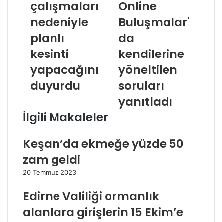
çalışmaları
Online
nedeniyle
Buluşmalar'
planlı
da
kesinti
kendilerine
yapacağını
yöneltilen
duyurdu
soruları
yanıtladı
İlgili Makaleler
Keşan’da ekmeğe yüzde 50
zam geldi
20 Temmuz 2023
Edirne Valiliği ormanlık
alanlara girişlerin 15 Ekim’e