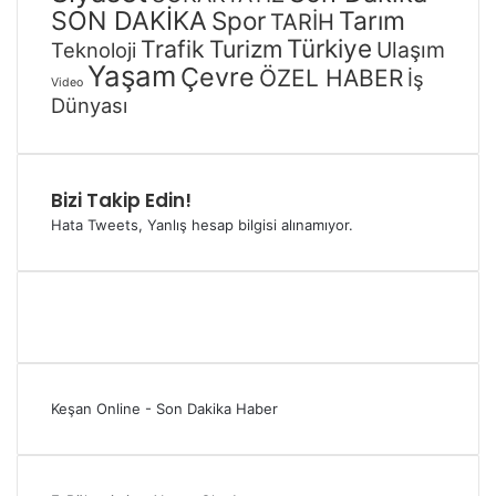
SON DAKİKA
Spor
Tarım
TARİH
Türkiye
Trafik
Turizm
Ulaşım
Teknoloji
Yaşam
Çevre
ÖZEL HABER
İş
Video
Dünyası
Bizi Takip Edin!
Hata Tweets, Yanlış hesap bilgisi alınamıyor.
Keşan Online - Son Dakika Haber