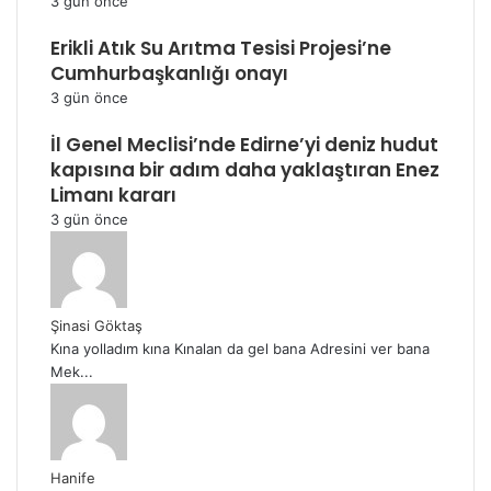
3 gün önce
Erikli Atık Su Arıtma Tesisi Projesi’ne
Cumhurbaşkanlığı onayı
3 gün önce
İl Genel Meclisi’nde Edirne’yi deniz hudut
kapısına bir adım daha yaklaştıran Enez
Limanı kararı
3 gün önce
Şinasi Göktaş
Kına yolladım kına Kınalan da gel bana Adresini ver bana
Mek...
Hanife