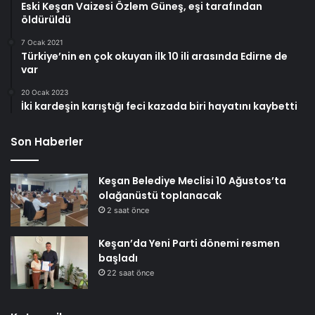
Eski Keşan Vaizesi Özlem Güneş, eşi tarafından
öldürüldü
7 Ocak 2021
Türkiye’nin en çok okuyan ilk 10 ili arasında Edirne de
var
20 Ocak 2023
İki kardeşin karıştığı feci kazada biri hayatını kaybetti
Son Haberler
Keşan Belediye Meclisi 10 Ağustos’ta
olağanüstü toplanacak
2 saat önce
Keşan’da Yeni Parti dönemi resmen
başladı
22 saat önce