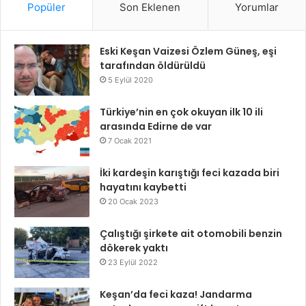
Popüler
Son Eklenen
Yorumlar
Eski Keşan Vaizesi Özlem Güneş, eşi
tarafından öldürüldü
5 Eylül 2020
Türkiye’nin en çok okuyan ilk 10 ili
arasında Edirne de var
7 Ocak 2021
İki kardeşin karıştığı feci kazada biri
hayatını kaybetti
20 Ocak 2023
Çalıştığı şirkete ait otomobili benzin
dökerek yaktı
23 Eylül 2022
Keşan’da feci kaza! Jandarma