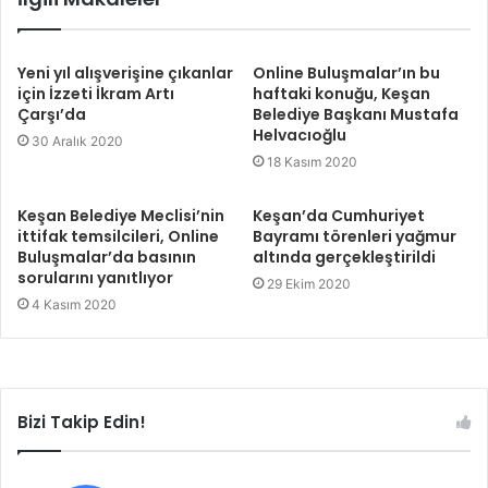
Yeni yıl alışverişine çıkanlar
Online Buluşmalar’ın bu
için İzzeti İkram Artı
haftaki konuğu, Keşan
Çarşı’da
Belediye Başkanı Mustafa
Helvacıoğlu
30 Aralık 2020
18 Kasım 2020
Keşan Belediye Meclisi’nin
Keşan’da Cumhuriyet
ittifak temsilcileri, Online
Bayramı törenleri yağmur
Buluşmalar’da basının
altında gerçekleştirildi
sorularını yanıtlıyor
29 Ekim 2020
4 Kasım 2020
Bizi Takip Edin!