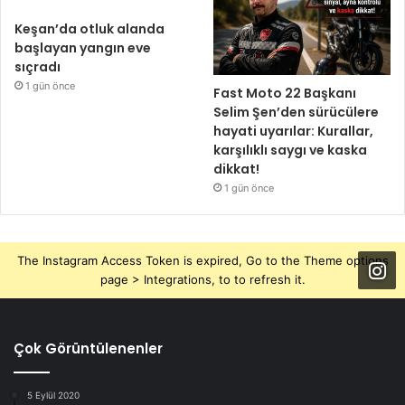
Keşan’da otluk alanda
başlayan yangın eve
sıçradı
1 gün önce
Fast Moto 22 Başkanı
Selim Şen’den sürücülere
hayati uyarılar: Kurallar,
karşılıklı saygı ve kaska
dikkat!
1 gün önce
The Instagram Access Token is expired, Go to the Theme options
page > Integrations, to to refresh it.
Çok Görüntülenenler
5 Eylül 2020