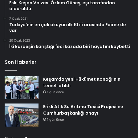
Eski Keşan Vaizesi Özlem Güneş, eşi tarafından
öldürüldü
7 Ocak 2021
Türkiye’nin en çok okuyan ilk 10 ili arasında Edirne de
var
20 Ocak 2023
İki kardeşin karıştığı feci kazada biri hayatını kaybetti
Son Haberler
Keşan’da yeni Hükümet Konağı’nın
temeli atıldı
1 gün önce
Erikli Atık Su Arıtma Tesisi Projesi’ne
Cumhurbaşkanlığı onayı
1 gün önce