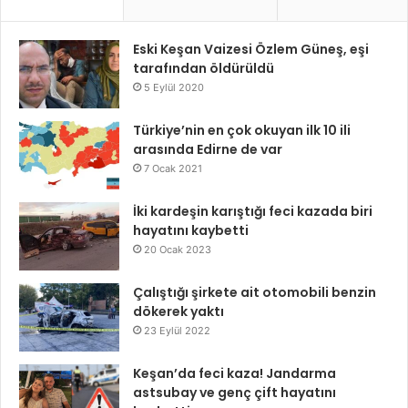
Eski Keşan Vaizesi Özlem Güneş, eşi
tarafından öldürüldü
5 Eylül 2020
Türkiye’nin en çok okuyan ilk 10 ili
arasında Edirne de var
7 Ocak 2021
İki kardeşin karıştığı feci kazada biri
hayatını kaybetti
20 Ocak 2023
Çalıştığı şirkete ait otomobili benzin
dökerek yaktı
23 Eylül 2022
Keşan’da feci kaza! Jandarma
astsubay ve genç çift hayatını