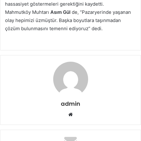
hassasiyet göstermeleri gerektiğini kaydetti.
Mahmutköy Muhtarı
Asım Gül
de, “Pazaryerinde yaşanan
olay hepimizi üzmüştür. Başka boyutlara taşınmadan
çözüm bulunmasını temenni ediyoruz” dedi.
admin
Web
sitesi