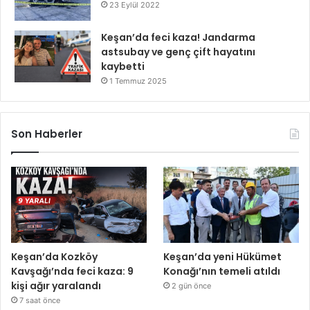
23 Eylül 2022
Keşan’da feci kaza! Jandarma
astsubay ve genç çift hayatını
kaybetti
1 Temmuz 2025
Son Haberler
Keşan’da Kozköy
Keşan’da yeni Hükümet
Kavşağı’nda feci kaza: 9
Konağı’nın temeli atıldı
kişi ağır yaralandı
2 gün önce
7 saat önce