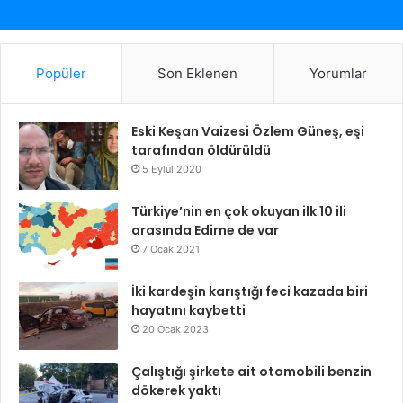
Popüler
Son Eklenen
Yorumlar
Eski Keşan Vaizesi Özlem Güneş, eşi
tarafından öldürüldü
5 Eylül 2020
Türkiye’nin en çok okuyan ilk 10 ili
arasında Edirne de var
7 Ocak 2021
İki kardeşin karıştığı feci kazada biri
hayatını kaybetti
20 Ocak 2023
Çalıştığı şirkete ait otomobili benzin
dökerek yaktı