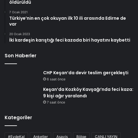
öldürüldü
7 Ocak 2021
Türkiye’nin en çok okuyan ilk 10 ili arasında Edirne de
var
20 Ocak 2023
İki kardeşin karıştığı feci kazada biri hayatını kaybetti
Son Haberler
CHP Keşan’da devir teslim gerçekleşti
6 saat önce
Keşan’da Kozköy Kavşağı’nda feci kaza:
9 kişi ağır yaralandı
7 saat önce
Kategoriler
#EvdeKal
Anketler
Asayiş
Bölge
CANLI YAYIN