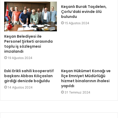
Keşanlı Burak Taşdelen,
Çorlu’daki evinde ölü
bulundu
15 Ağustos 2024
Keşan Belediyesi ile
Personel Şirketi arasında
toplu iş sözleşmesi
imzalandı
19 Ağustos 2024
Eski Erikli sahili kooperatif
Keşan Hükümet Konağı ve
başkanı Abbas Kılıçaslan
İlçe Emniyet Müdürlüğü
girdiği denizde boğuldu
hizmet binalarının ihalesi
yapıldı
14 Ağustos 2024
31 Temmuz 2024