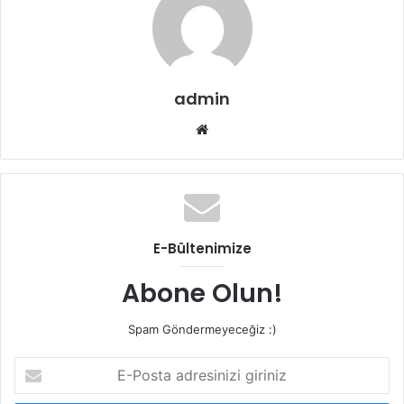
admin
Web
sitesi
E-Bültenimize
Abone Olun!
Spam Göndermeyeceğiz :)
E-
Posta
adresinizi