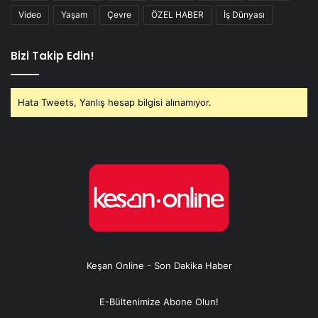
Video
Yaşam
Çevre
ÖZEL HABER
İş Dünyası
Bizi Takip Edin!
Hata Tweets, Yanlış hesap bilgisi alınamıyor.
Keşan Online - Son Dakika Haber
E-Bültenimize Abone Olun!