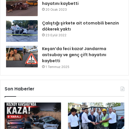
hayatını kaybetti
20 Ocak 2023
Çalıştığı şirkete ait otomobili benzin
dökerek yaktı
23 Eylül 2022
Keşan’da feci kaza! Jandarma
astsubay ve genç çift hayatını
kaybetti
1 Temmuz 2025
Son Haberler