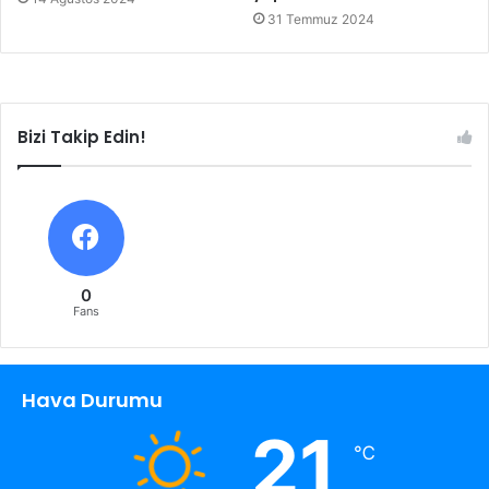
31 Temmuz 2024
Bizi Takip Edin!
0
Fans
Hava Durumu
21
℃