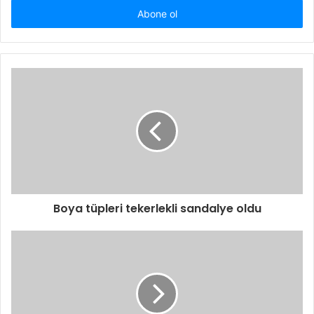
giriniz
Boya tüpleri tekerlekli sandalye oldu