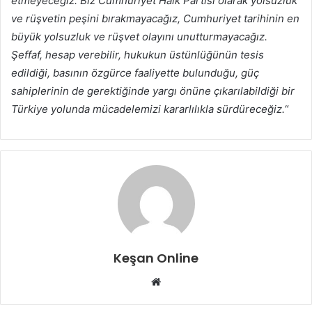
etmeyeceğiz. Biz Cumhuriyet Halk Partisi olarak yolsuzluk
ve rüşvetin peşini bırakmayacağız, Cumhuriyet tarihinin en
büyük yolsuzluk ve rüşvet olayını unutturmayacağız.
Şeffaf, hesap verebilir, hukukun üstünlüğünün tesis
edildiği, basının özgürce faaliyette bulunduğu, güç
sahiplerinin de gerektiğinde yargı önüne çıkarılabildiği bir
Türkiye yolunda mücadelemizi kararlılıkla sürdüreceğiz.
“
Keşan Online
Web
sitesi