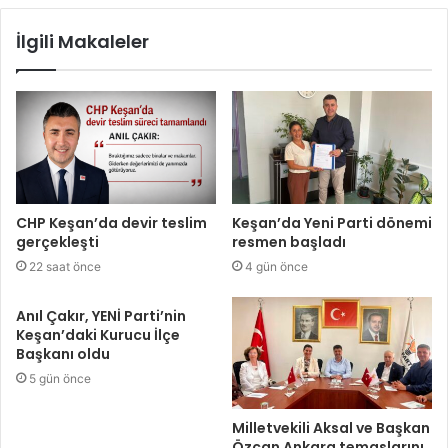
İlgili Makaleler
CHP Keşan’da devir teslim
Keşan’da Yeni Parti dönemi
gerçekleşti
resmen başladı
22 saat önce
4 gün önce
Anıl Çakır, YENİ Parti’nin
Keşan’daki Kurucu İlçe
Başkanı oldu
5 gün önce
Milletvekili Aksal ve Başkan
Özcan Ankara temaslarını