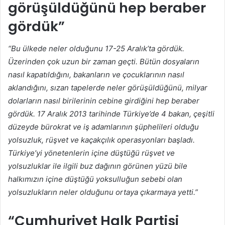
görüşüldüğünü hep beraber
gördük”
“Bu ülkede neler olduğunu 17-25 Aralık’ta gördük.
Üzerinden çok uzun bir zaman geçti. Bütün dosyaların
nasıl kapatıldığını, bakanların ve çocuklarının nasıl
aklandığını, sızan tapelerde neler görüşüldüğünü, milyar
dolarların nasıl birilerinin cebine girdiğini hep beraber
gördük. 17 Aralık 2013 tarihinde Türkiye’de 4 bakan, çeşitli
düzeyde bürokrat ve iş adamlarının şüphelileri olduğu
yolsuzluk, rüşvet ve kaçakçılık operasyonları başladı.
Türkiye’yi yönetenlerin içine düştüğü rüşvet ve
yolsuzluklar ile ilgili buz dağının görünen yüzü bile
halkımızın içine düştüğü yoksulluğun sebebi olan
yolsuzlukların neler olduğunu ortaya çıkarmaya yetti.”
“Cumhuriyet Halk Partisi