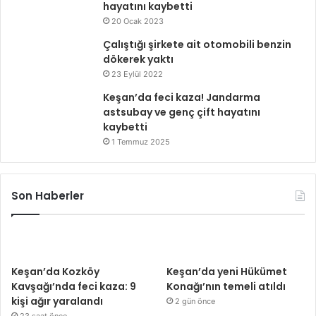
hayatını kaybetti
20 Ocak 2023
Çalıştığı şirkete ait otomobili benzin
dökerek yaktı
23 Eylül 2022
Keşan’da feci kaza! Jandarma
astsubay ve genç çift hayatını
kaybetti
1 Temmuz 2025
Son Haberler
Keşan’da Kozköy
Keşan’da yeni Hükümet
Kavşağı’nda feci kaza: 9
Konağı’nın temeli atıldı
kişi ağır yaralandı
2 gün önce