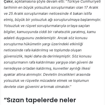
Çakır,
açıklamasına şöyle devam etti: “
Türkiye Cumhuriyeti
tarihinin en büyük yolsuzluk soruşturmaları olan 17 Aralık
ve 25 Aralık soruşturmaları neticesinde 4 bakan istifa
etmiş, büyük bir yolsuzluk ağı soruşturulmaya başlanmıştır.
Yolsuzluk ve rüşvet soruşturmalarıyla ortaya saçılan
bilgiler, kamuoyunda ciddi bir rahatsızlık yaratmış, kamu
adaleti duygusunu zedelemiştir. Ancak söz konusu
soruşturma hükümetin yargı üzerindeki etkinliği
neticesinde rafa kaldırılmış ve toplumda oluşan
güvensizlik, tepki daha da derinleşmiştir. Söz konusu
soruşturmanın rafa kaldırılması yargıya olan güveni de
neredeyse ortadan kaldırmış, kuvvetler ayrılığı ilkesi
ayaklar altına alınmıştır. Devletin öncelikleri arasında
yolsuzluk ve rüşvetle mücadele etmek ve toplumun
devlete olan güvenini artırmak olmalıdır.”
“Sızan tapelerde neler