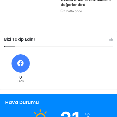
değerlendirdi
1 hafta önce
Bizi Takip Edin!
0
Fans
Hava Durumu
℃