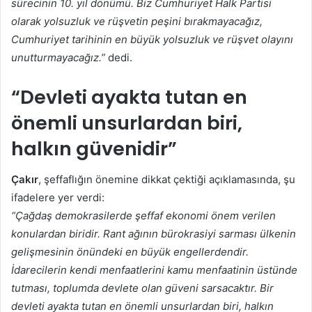
sürecinin 10. yıl dönümü. Biz Cumhuriyet Halk Partisi
olarak yolsuzluk ve rüşvetin peşini bırakmayacağız,
Cumhuriyet tarihinin en büyük yolsuzluk ve rüşvet olayını
unutturmayacağız.”
dedi.
“Devleti ayakta tutan en
önemli unsurlardan biri,
halkın güvenidir”
Çakır
, şeffaflığın önemine dikkat çektiği açıklamasında, şu
ifadelere yer verdi:
“Çağdaş demokrasilerde şeffaf ekonomi önem verilen
konulardan biridir. Rant ağının bürokrasiyi sarması ülkenin
gelişmesinin önündeki en büyük engellerdendir.
İdarecilerin kendi menfaatlerini kamu menfaatinin üstünde
tutması, toplumda devlete olan güveni sarsacaktır. Bir
devleti ayakta tutan en önemli unsurlardan biri, halkın