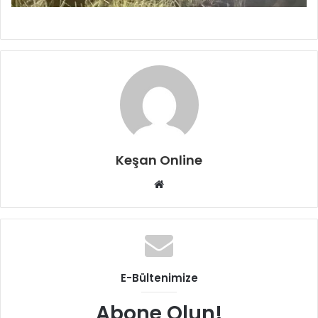
Keşan Online
Web
sitesi
E-Bültenimize
Abone Olun!