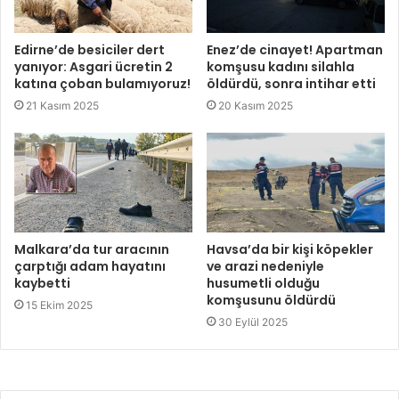
Edirne’de besiciler dert
Enez’de cinayet! Apartman
yanıyor: Asgari ücretin 2
komşusu kadını silahla
katına çoban bulamıyoruz!
öldürdü, sonra intihar etti
21 Kasım 2025
20 Kasım 2025
Malkara’da tur aracının
Havsa’da bir kişi köpekler
çarptığı adam hayatını
ve arazi nedeniyle
kaybetti
husumetli olduğu
komşusunu öldürdü
15 Ekim 2025
30 Eylül 2025