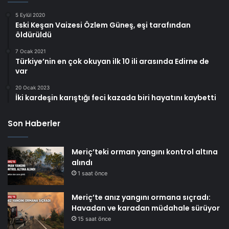
5 Eylül 2020
Eski Keşan Vaizesi Özlem Güneş, eşi tarafından
öldürüldü
7 Ocak 2021
Türkiye’nin en çok okuyan ilk 10 ili arasında Edirne de
var
20 Ocak 2023
İki kardeşin karıştığı feci kazada biri hayatını kaybetti
Son Haberler
Meriç’teki orman yangını kontrol altına
alındı
1 saat önce
Meriç’te anız yangını ormana sıçradı:
Havadan ve karadan müdahale sürüyor
15 saat önce