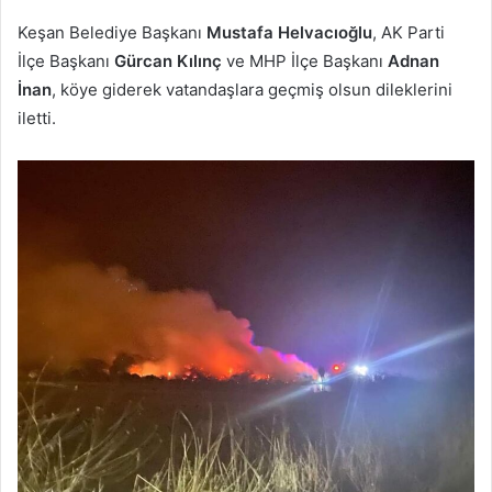
Keşan Belediye Başkanı
Mustafa Helvacıoğlu
, AK Parti
İlçe Başkanı
Gürcan Kılınç
ve MHP İlçe Başkanı
Adnan
İnan
, köye giderek vatandaşlara geçmiş olsun dileklerini
iletti.