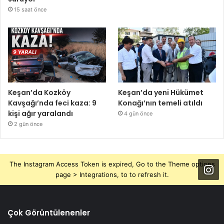
15 saat önce
Keşan’da Kozköy
Keşan’da yeni Hükümet
Kavşağı’nda feci kaza: 9
Konağı’nın temeli atıldı
kişi ağır yaralandı
4 gün önce
2 gün önce
The Instagram Access Token is expired, Go to the Theme options
page > Integrations, to to refresh it.
Çok Görüntülenenler