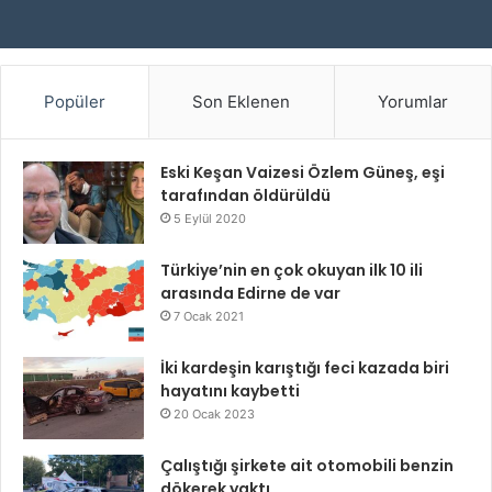
Popüler
Son Eklenen
Yorumlar
Eski Keşan Vaizesi Özlem Güneş, eşi
tarafından öldürüldü
5 Eylül 2020
Türkiye’nin en çok okuyan ilk 10 ili
arasında Edirne de var
7 Ocak 2021
İki kardeşin karıştığı feci kazada biri
hayatını kaybetti
20 Ocak 2023
Çalıştığı şirkete ait otomobili benzin
dökerek yaktı