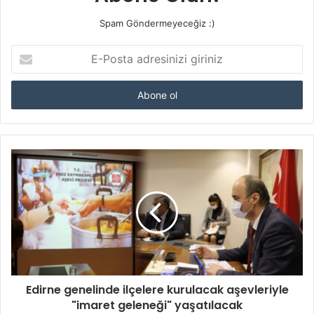
Spam Göndermeyeceğiz :)
E-
Posta
adresinizi
giriniz
Edirne genelinde ilçelere kurulacak aşevleriyle
"imaret geleneği" yaşatılacak