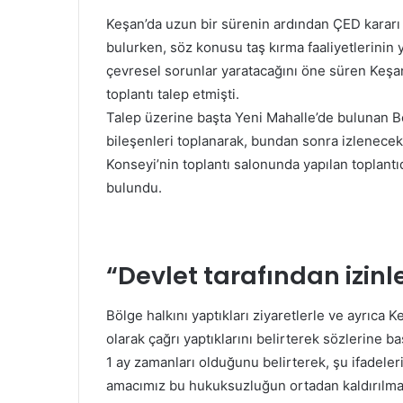
Keşan’da uzun bir sürenin ardından ÇED kararı g
bulurken, söz konusu taş kırma faaliyetlerinin
çevresel sorunlar yaratacağını öne süren Keşa
toplantı talep etmişti.
Talep üzerine başta Yeni Mahalle’de bulunan B
bileşenleri toplanarak, bundan sonra izlenecek y
Konseyi’nin toplantı salonunda yapılan toplan
bulundu.
“Devlet tarafından izinle
Bölge halkını yaptıkları ziyaretlerle ve ayrıca
olarak çağrı yaptıklarını belirterek sözlerine
1 ay zamanları olduğunu belirterek, şu ifadeleri
amacımız bu hukuksuzluğun ortadan kaldırılmas