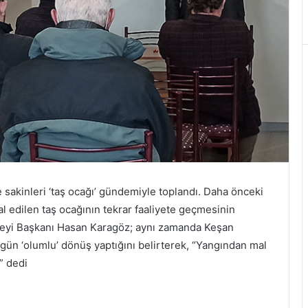
 sakinleri ‘taş ocağı’ gündemiyle toplandı. Daha önceki
al edilen taş ocağının tekrar faaliyete geçmesinin
eyi Başkanı Hasan Karagöz; aynı zamanda Keşan
gün ‘olumlu’ dönüş yaptığını belirterek, “Yangından mal
” dedi