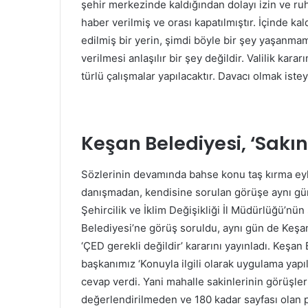
şehir merkezinde kaldığından dolayı izin ve ruhsa
haber verilmiş ve orası kapatılmıştır. İçinde kal
edilmiş bir yerin, şimdi böyle bir şey yaşanmamı
verilmesi anlaşılır bir şey değildir. Valilik kara
türlü çalışmalar yapılacaktır. Davacı olmak istey
Keşan Belediyesi, ‘Sakın
Sözlerinin devamında bahse konu taş kırma eyl
danışmadan, kendisine sorulan görüşe aynı gün
Şehircilik ve İklim Değişikliği İl Müdürlüğü’nün
Belediyesi’ne görüş soruldu, aynı gün de Keşan 
‘ÇED gerekli değildir’ kararını yayınladı. Keşa
başkanımız ‘Konuyla ilgili olarak uygulama y
cevap verdi. Yani mahalle sakinlerinin görüşl
değerlendirilmeden ve 180 kadar sayfası olan 