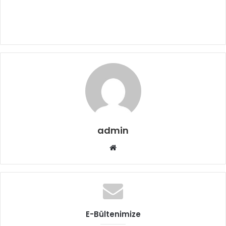
admin
Web
sitesi
E-Bültenimize