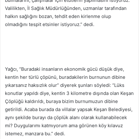
bulmalarını, çalışmalar için etütlerin yapılmasını istiyoruz.
Valilikten, İl Sağlık Müdürlüğünden, uzmanlar tarafından
halkın sağlığını bozan, tehdit eden kirlenme olup
olmadığını tespit etsinler istiyoruz.” dedi.
Yağcı, “Buradaki insanların ekonomik gücü düşük diye,
kentin her türlü çöpünü, buradakilerin burnunun dibine
yıkarsanız haksızlık olur” diyerek şunları söyledi: “Lüks
konutlar yapıldı diye, kentin 3 kilometre dışında olan Keşan
Çöplüğü kaldırıldı, buraya bizim burnumuzun dibine
getirildi. Acaba burada da villalar yapsak Keşan Belediyesi,
aynı şekilde burayı da çöplük alanı olarak kullanabilecek
mi? Duygularımı katmıyorum ama görünen köy kılavuz
istemez, manzara bu.” dedi.