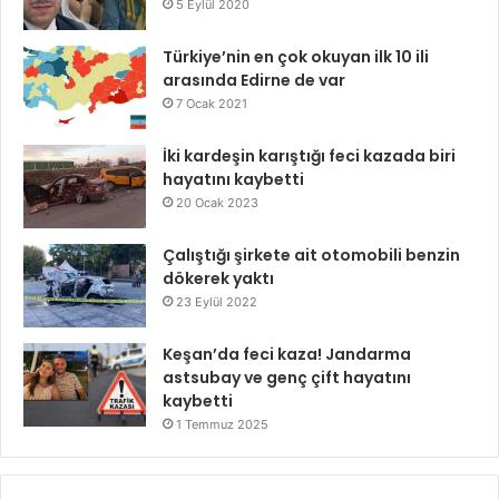
5 Eylül 2020
Türkiye’nin en çok okuyan ilk 10 ili
arasında Edirne de var
7 Ocak 2021
İki kardeşin karıştığı feci kazada biri
hayatını kaybetti
20 Ocak 2023
Çalıştığı şirkete ait otomobili benzin
dökerek yaktı
23 Eylül 2022
Keşan’da feci kaza! Jandarma
astsubay ve genç çift hayatını
kaybetti
1 Temmuz 2025