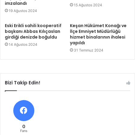
imzalandı
15 Ağustos 2024
19 Ağustos 2024
Eski Erikli sahili kooperatif
Keşan Hükümet Konağı ve
başkanı Abbas Kılıçaslan
İlçe Emniyet Müdürlüğü
girdiği denizde boğuldu
hizmet binalarının ihalesi
yapıldı
14 Ağustos 2024
31 Temmuz 2024
Bizi Takip Edin!
0
Fans