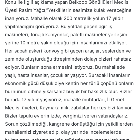
Konu ile ilgili açıklama yapan Belkoop Gönüllüleri Meclis
Üyesi Rasim Yağcı,”Yetkililerin sesimize kulak vereceğine
inanıyoruz. Mahalle olarak 200 metrelik yolun 17 yıldır
yapılmadığını görüyoruz. Bu yoldan geçen ağır iş
makineleri, tonajlı kamyonlar, paletli makineler yerleşim
yerine 10 metre yakın olduğu için insanlarımızı etkiliyor.
Her sabah askeri konvoy gibi geçen araçlar, seslerden ve
zeminde oluşturduğu titreşiminden dolayı bizleri rahatsız
ediyor. Bunların sona ermesini istiyoruz. Bu mahallede
yaşlı, hasta insanlar, çocuklar yaşıyor. Buradaki insanların
ekonomik gücü düşük diye kentin her türlü çöpünü onların
burnunun dibine yıkarsanız büyük bir haksızlık olur. Bizler
burada 17 yıldır yaşıyoruz, mahalle muhtarları, İl Genel
Meclisi üyeleri, Kaymakamlık, zabıtalar herkes bizi tanıyor.
Bizler tapulu evlerimizde, vergimizi veren vatandaşlarız.
Sorun çözülmediği, kangrene dönüştüğü için yetkililerden
mahallemizi ziyaret edip, olay yerinde incelemelerde