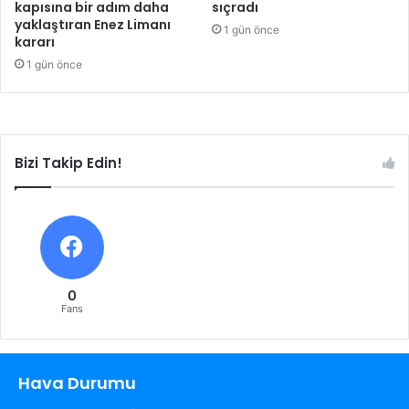
kapısına bir adım daha
sıçradı
yaklaştıran Enez Limanı
1 gün önce
kararı
1 gün önce
Bizi Takip Edin!
0
Fans
Hava Durumu