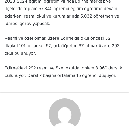
2023-2024 eğitim, öğretim yılında Edirne merkez ve
ilçelerde toplam 57.840 öğrenci eğitim öğretime devam
ederken, resmi okul ve kurumlarında 5.032 öğretmen ve
idareci görev yapacak.
Resmi ve özel olmak üzere Edirne’de okul öncesi 32,
ilkokul 101, ortaokul 92, ortaöğretim 67, olmak üzere 292
okul bulunuyor.
Edirne’deki 292 resmi ve özel okulda toplam 3.960 derslik
bulunuyor. Derslik başına ortalama 15 öğrenci düşüyor.