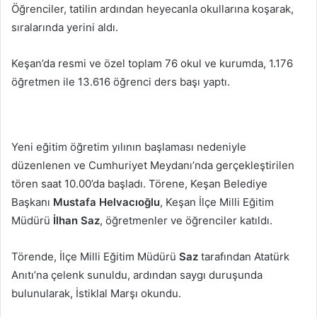
Öğrenciler, tatilin ardından heyecanla okullarına koşarak,
sıralarında yerini aldı.
Keşan’da resmi ve özel toplam 76 okul ve kurumda, 1.176
öğretmen ile 13.616 öğrenci ders başı yaptı.
Yeni eğitim öğretim yılının başlaması nedeniyle
düzenlenen ve Cumhuriyet Meydanı’nda gerçekleştirilen
tören saat 10.00’da başladı. Törene, Keşan Belediye
Başkanı
Mustafa Helvacıoğlu
, Keşan İlçe Milli Eğitim
Müdürü
İlhan Saz
, öğretmenler ve öğrenciler katıldı.
Törende, İlçe Milli Eğitim Müdürü
Saz
tarafından Atatürk
Anıtı’na çelenk sunuldu, ardından saygı duruşunda
bulunularak, İstiklal Marşı okundu.