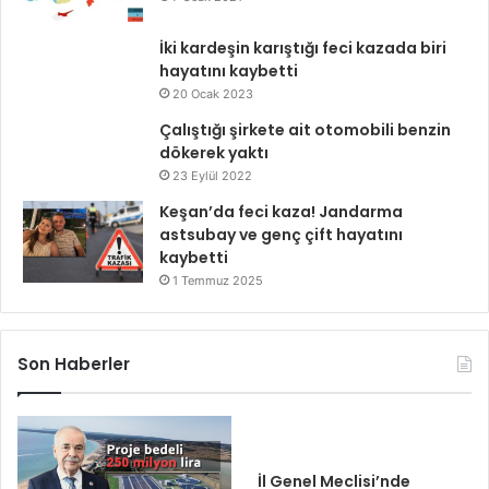
İki kardeşin karıştığı feci kazada biri
hayatını kaybetti
20 Ocak 2023
Çalıştığı şirkete ait otomobili benzin
dökerek yaktı
23 Eylül 2022
Keşan’da feci kaza! Jandarma
astsubay ve genç çift hayatını
kaybetti
1 Temmuz 2025
Son Haberler
İl Genel Meclisi’nde