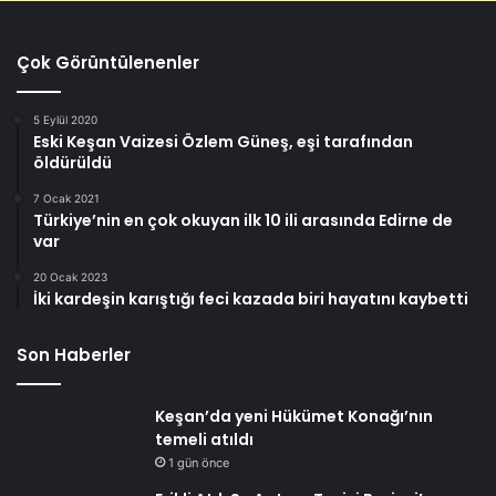
Çok Görüntülenenler
5 Eylül 2020
Eski Keşan Vaizesi Özlem Güneş, eşi tarafından
öldürüldü
7 Ocak 2021
Türkiye’nin en çok okuyan ilk 10 ili arasında Edirne de
var
20 Ocak 2023
İki kardeşin karıştığı feci kazada biri hayatını kaybetti
Son Haberler
Keşan’da yeni Hükümet Konağı’nın
temeli atıldı
1 gün önce