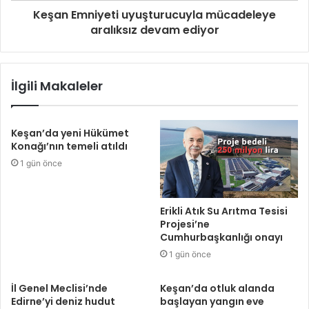
Keşan Emniyeti uyuşturucuyla mücadeleye
aralıksız devam ediyor
İlgili Makaleler
Keşan’da yeni Hükümet
Konağı’nın temeli atıldı
1 gün önce
Erikli Atık Su Arıtma Tesisi
Projesi’ne
Cumhurbaşkanlığı onayı
1 gün önce
İl Genel Meclisi’nde
Keşan’da otluk alanda
Edirne’yi deniz hudut
başlayan yangın eve