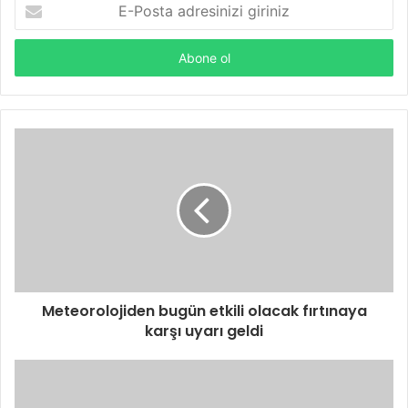
E-
Posta
adresinizi
giriniz
Meteorolojiden bugün etkili olacak fırtınaya
karşı uyarı geldi