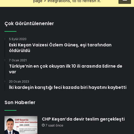
page > Integrations, to to refresh it.
Çok Görüntülenenler
5 Eylül 2020
Eski Keşan Vaizesi Özlem Güneş, eşi tarafından
öldürüldü
7 Ocak 2021
Türkiye’nin en çok okuyan ilk 10 ili arasında Edirne de
var
20 Ocak 2023
İki kardeşin karıştığı feci kazada biri hayatını kaybetti
Son Haberler
CHP Keşan’da devir teslim gerçekleşti
7 saat önce