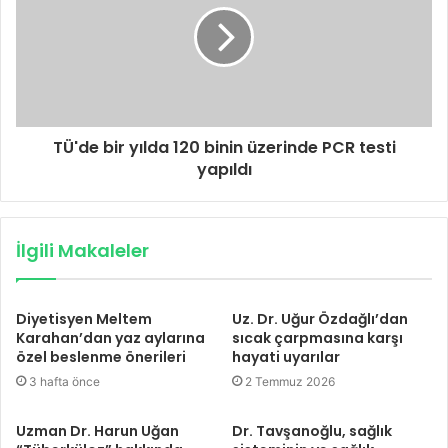
TÜ'de bir yılda 120 binin üzerinde PCR testi
yapıldı
İlgili Makaleler
Diyetisyen Meltem
Uz. Dr. Uğur Özdağlı’dan
Karahan’dan yaz aylarına
sıcak çarpmasına karşı
özel beslenme önerileri
hayati uyarılar
3 hafta önce
2 Temmuz 2026
Uzman Dr. Harun Uğan
Dr. Tavşanoğlu, sağlık