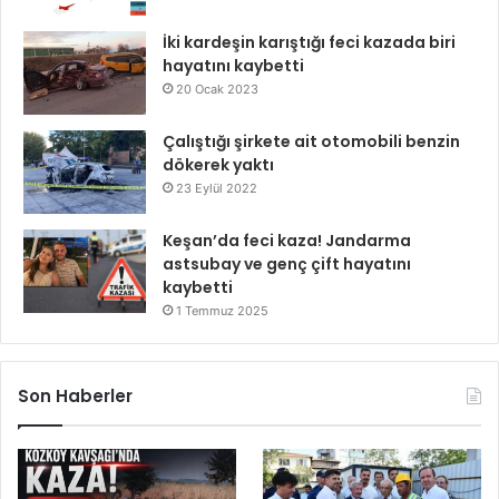
İki kardeşin karıştığı feci kazada biri
hayatını kaybetti
20 Ocak 2023
Çalıştığı şirkete ait otomobili benzin
dökerek yaktı
23 Eylül 2022
Keşan’da feci kaza! Jandarma
astsubay ve genç çift hayatını
kaybetti
1 Temmuz 2025
Son Haberler