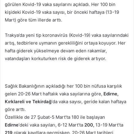
görülen Kovid-19 vaka sayılarını açıkladı. Her 100 bin
kişideki Kovid-19 vaka sayısı, bir önceki haftaya (13-19
Mart) göre tüm illerde arttı.
Trakya’da yeni tip koronavirüs (Kovid-19) vaka sayılarındaki
artış, tedbirlere uymanın gerekliliğini ortaya koyuyor. Her
hafta giderek yükselmeye devam eden rakamlar,
vatandaşları korkuturken risk de giderek artıyor.
Sağlık Bakanlığının açıkladığı her 100 bin nüfusa karşılık
gelen 20-26 Mart haftalık vaka sayılarına göre,
Edirne,
Kırklareli ve Tekirdağ
‘da vaka sayısı, geride kalan haftaya
göre arttı.
Özellikle de 27 Şubat-5 Mart’ta 180 ile başlayan
Edirne
‘deki vaka sayıları, 6-12 Mart’ta
200,
13-19 Mart’ta
219
olarak kayıtlara geçmişken, 20-26 Mart tarihleri