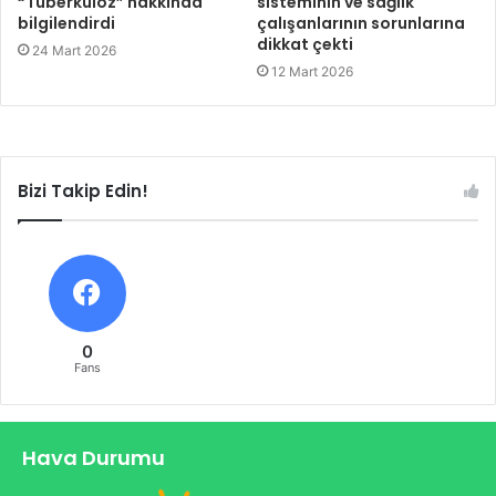
“Tüberküloz” hakkında
sisteminin ve sağlık
bilgilendirdi
çalışanlarının sorunlarına
dikkat çekti
24 Mart 2026
12 Mart 2026
Bizi Takip Edin!
0
Fans
Hava Durumu