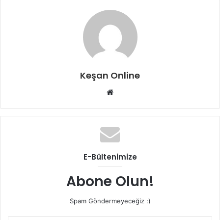
Keşan Online
Web
sitesi
E-Bültenimize
Abone Olun!
Spam Göndermeyeceğiz :)