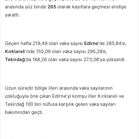
arasında yüz binde
265
olarak kayıtlara geçmesi endişe
yarattı.
Geçen hafta 219,49 olan vaka sayısı
Edirne
‘de 265,84’e,
Kırklarel
i’nde 155,09 olan vaka sayısı 295,28’e,
Tekirdağ
‘da 168,26 olan vaka sayısı 273,06’ya yükseldi.
Uzun süredir bölge illeri arasında vaka sayılarının
çokluğuyla öne çıkan Edirne’yi komşu iller Kırklareli ve
Tekirdağ 100 bin nüfusa karşılık gelen vaka sayıları
bakımından geçti.