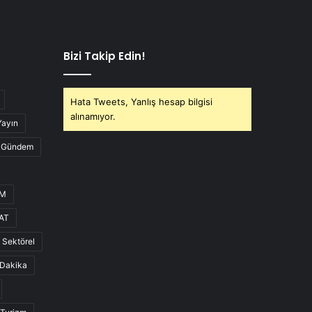
Bizi Takip Edin!
Hata Tweets, Yanlış hesap bilgisi
alınamıyor.
Yayın
Gündem
UM
AT
Sektörel
Dakika