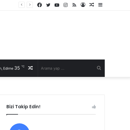
Facebook
Twitter
YouTube
Instagram
RSS
Kayıt
Rastgele
Kenar
Ol
Makale
Bölmesi
℃
35
Rastgele
Arama
, Edirne
Makale
yap
...
Bizi Takip Edin!