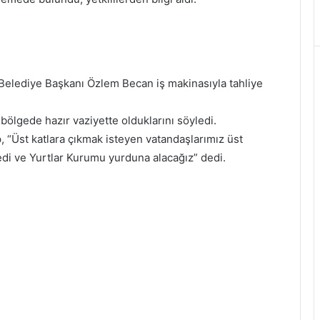
elediye Başkanı Özlem Becan iş makinasıyla tahliye
ölgede hazır vaziyette olduklarını söyledi.
 “Üst katlara çıkmak isteyen vatandaşlarımız üst
redi ve Yurtlar Kurumu yurduna alacağız” dedi.