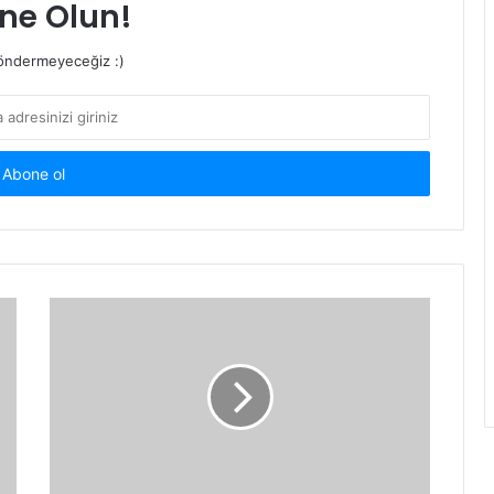
ne Olun!
ndermeyeceğiz :)