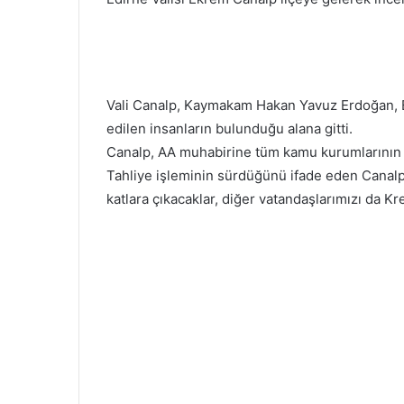
Vali Canalp, Kaymakam Hakan Yavuz Erdoğan, B
edilen insanların bulunduğu alana gitti.
Canalp, AA muhabirine tüm kamu kurumlarının b
Tahliye işleminin sürdüğünü ifade eden Canalp,
katlara çıkacaklar, diğer vatandaşlarımızı da K