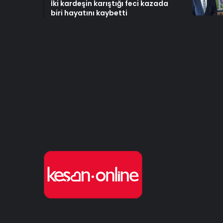
İki kardeşin karıştığı feci kazada
biri hayatını kaybetti