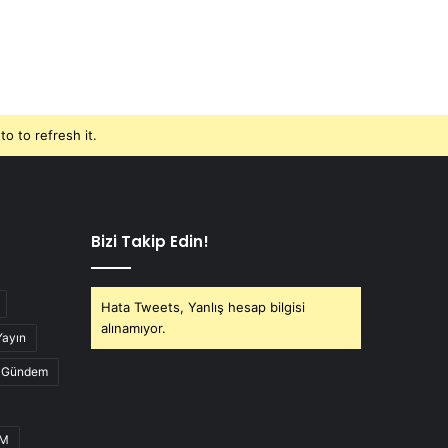
o to refresh it.
Bizi Takip Edin!
Hata Tweets, Yanlış hesap bilgisi
alınamıyor.
Yayın
Gündem
UM