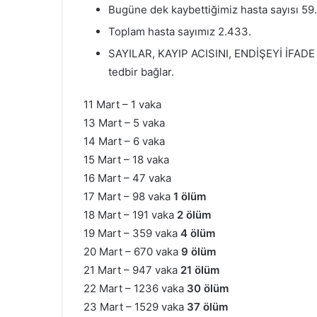
Bugüne dek kaybettiğimiz hasta sayısı 59.
Toplam hasta sayımız 2.433.
SAYILAR, KAYIP ACISINI, ENDİŞEYİ İFADE E
tedbir bağlar.
11 Mart – 1 vaka
13 Mart – 5 vaka
14 Mart – 6 vaka
15 Mart – 18 vaka
16 Mart – 47 vaka
17 Mart – 98 vaka
1 ölüm
18 Mart – 191 vaka
2 ölüm
19 Mart – 359 vaka
4 ölüm
20 Mart – 670 vaka
9 ölüm
21 Mart – 947 vaka
21 ölüm
22 Mart – 1236 vaka
30 ölüm
23 Mart – 1529 vaka
37 ölüm