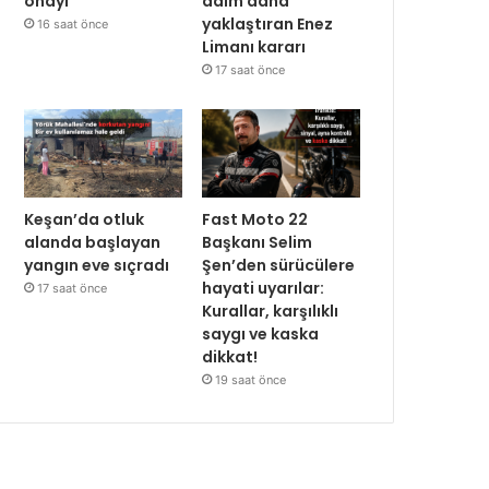
onayı
adım daha
yaklaştıran Enez
16 saat önce
Limanı kararı
17 saat önce
Keşan’da otluk
Fast Moto 22
alanda başlayan
Başkanı Selim
yangın eve sıçradı
Şen’den sürücülere
hayati uyarılar:
17 saat önce
Kurallar, karşılıklı
saygı ve kaska
dikkat!
19 saat önce