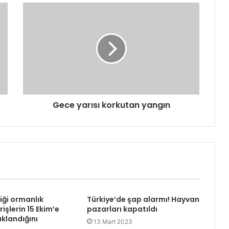
Gece yarısı korkutan yangın
liği ormanlık
Türkiye’de şap alarmı! Hayvan
rişlerin 15 Ekim’e
pazarları kapatıldı
klandığını
13 Mart 2023