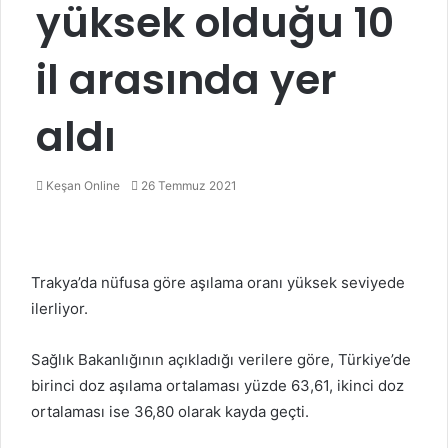
yüksek olduğu 10
il arasında yer
aldı
Bir
Keşan Online
26 Temmuz 2021
e-
posta
göndermek
Trakya’da nüfusa göre aşılama oranı yüksek seviyede
ilerliyor.
Sağlık Bakanlığının açıkladığı verilere göre, Türkiye’de
birinci doz aşılama ortalaması yüzde 63,61, ikinci doz
ortalaması ise 36,80 olarak kayda geçti.