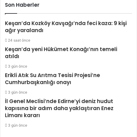
Son Haberler
Keşan’da Kozköy Kavşağı’nda feci kaza: 9 kişi
ağır yaralandı
24 saat önce
Keşan’da yeni Hükümet Konağı’nın temeli
atıldı
3 gün önce
Erikli Atık Su Arıtma Tesisi Projesi’ne
Cumhurbaşkanlığı onayı
3 gün önce
İl Genel Meclisi’nde Edirne’yi deniz hudut
kapısına bir adım daha yaklaştıran Enez
Limanı kararı
3 gün önce