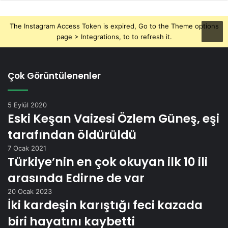
The Instagram Access Token is expired, Go to the Theme options
page > Integrations, to to refresh it.
Çok Görüntülenenler
5 Eylül 2020
Eski Keşan Vaizesi Özlem Güneş, eşi
tarafından öldürüldü
7 Ocak 2021
Türkiye’nin en çok okuyan ilk 10 ili
arasında Edirne de var
20 Ocak 2023
İki kardeşin karıştığı feci kazada
biri hayatını kaybetti