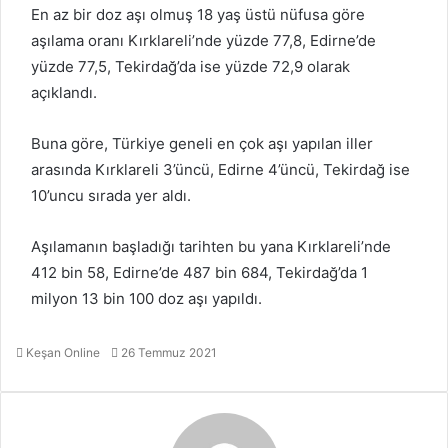
En az bir doz aşı olmuş 18 yaş üstü nüfusa göre
aşılama oranı Kırklareli’nde yüzde 77,8, Edirne’de
yüzde 77,5, Tekirdağ’da ise yüzde 72,9 olarak
açıklandı.
Buna göre, Türkiye geneli en çok aşı yapılan iller
arasında Kırklareli 3’üncü, Edirne 4’üncü, Tekirdağ ise
10’uncu sırada yer aldı.
Aşılamanın başladığı tarihten bu yana Kırklareli’nde
412 bin 58, Edirne’de 487 bin 684, Tekirdağ’da 1
milyon 13 bin 100 doz aşı yapıldı.
Bir
Keşan Online
26 Temmuz 2021
e-
posta
göndermek