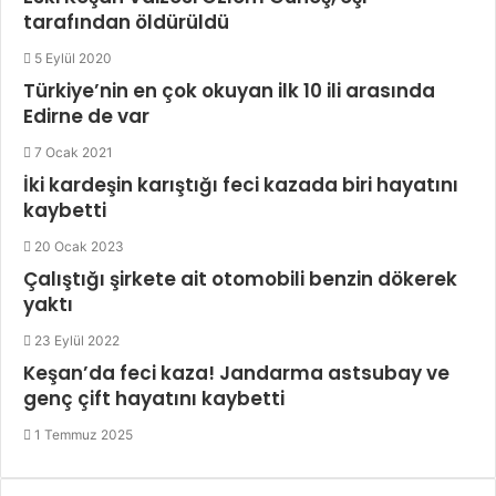
tarafından öldürüldü
5 Eylül 2020
Türkiye’nin en çok okuyan ilk 10 ili arasında
Edirne de var
7 Ocak 2021
İki kardeşin karıştığı feci kazada biri hayatını
kaybetti
20 Ocak 2023
Çalıştığı şirkete ait otomobili benzin dökerek
yaktı
23 Eylül 2022
Keşan’da feci kaza! Jandarma astsubay ve
genç çift hayatını kaybetti
1 Temmuz 2025