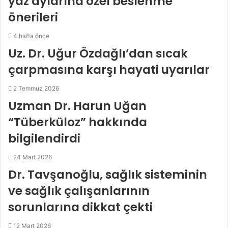
yaz aylarına özel beslenme
önerileri
4 hafta önce
Uz. Dr. Uğur Özdağlı’dan sıcak
çarpmasına karşı hayati uyarılar
2 Temmuz 2026
Uzman Dr. Harun Uğan
“Tüberküloz” hakkında
bilgilendirdi
24 Mart 2026
Dr. Tavşanoğlu, sağlık sisteminin
ve sağlık çalışanlarının
sorunlarına dikkat çekti
12 Mart 2026