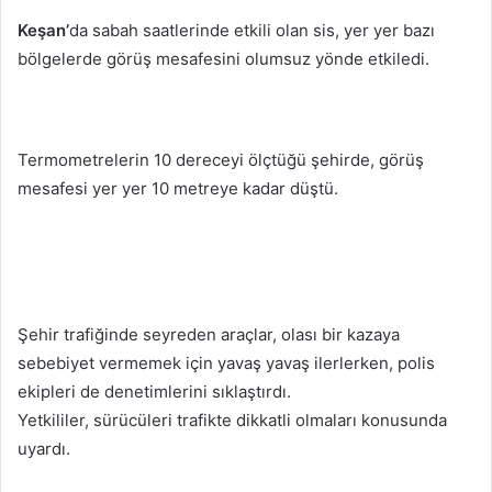
posta
Keşan’
da sabah saatlerinde etkili olan sis, yer yer bazı
göndermek
bölgelerde görüş mesafesini olumsuz yönde etkiledi.
Termometrelerin 10 dereceyi ölçtüğü şehirde, görüş
mesafesi yer yer 10 metreye kadar düştü.
Şehir trafiğinde seyreden araçlar, olası bir kazaya
sebebiyet vermemek için yavaş yavaş ilerlerken, polis
ekipleri de denetimlerini sıklaştırdı.
Yetkililer, sürücüleri trafikte dikkatli olmaları konusunda
uyardı.