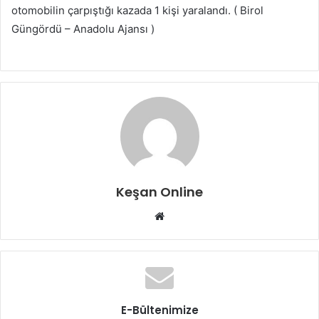
otomobilin çarpıştığı kazada 1 kişi yaralandı. ( Birol
Güngördü – Anadolu Ajansı )
Keşan Online
Web
sitesi
E-Bültenimize