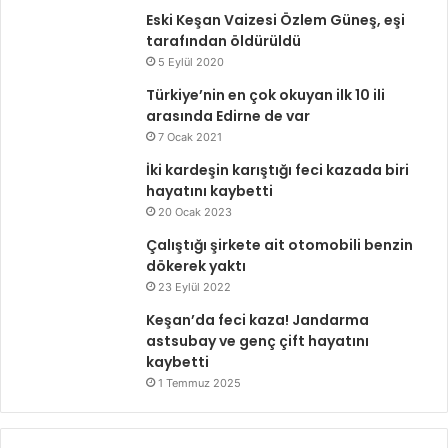
Eski Keşan Vaizesi Özlem Güneş, eşi
tarafından öldürüldü
5 Eylül 2020
Türkiye’nin en çok okuyan ilk 10 ili
arasında Edirne de var
7 Ocak 2021
İki kardeşin karıştığı feci kazada biri
hayatını kaybetti
20 Ocak 2023
Çalıştığı şirkete ait otomobili benzin
dökerek yaktı
23 Eylül 2022
Keşan’da feci kaza! Jandarma
astsubay ve genç çift hayatını
kaybetti
1 Temmuz 2025