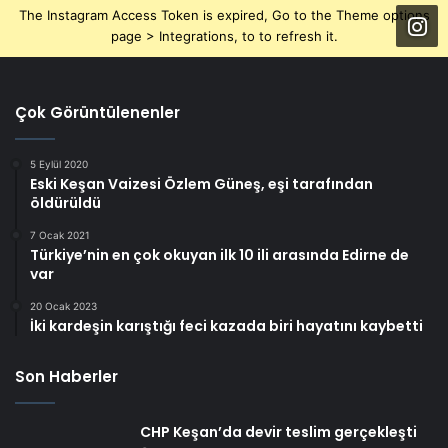
The Instagram Access Token is expired, Go to the Theme options
page > Integrations, to to refresh it.
Çok Görüntülenenler
5 Eylül 2020
Eski Keşan Vaizesi Özlem Güneş, eşi tarafından
öldürüldü
7 Ocak 2021
Türkiye’nin en çok okuyan ilk 10 ili arasında Edirne de
var
20 Ocak 2023
İki kardeşin karıştığı feci kazada biri hayatını kaybetti
Son Haberler
CHP Keşan’da devir teslim gerçekleşti