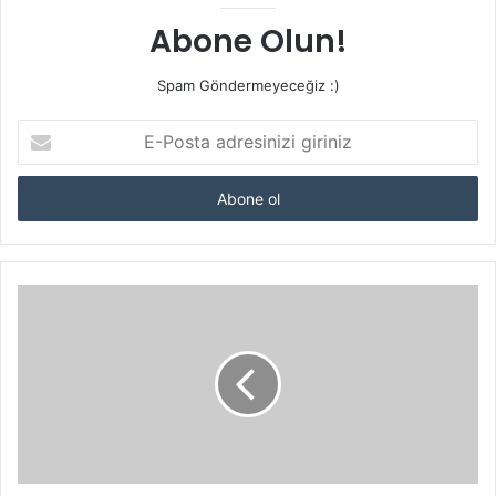
Abone Olun!
Spam Göndermeyeceğiz :)
E-
Posta
adresinizi
giriniz