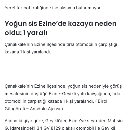
Yerel feribot trafiğinde ise aksama bulunmuyor.
Yoğun sis Ezine’de kazaya neden
oldu: 1 yaralı
Çanakkale’nin Ezine ilçesinde tırla otomobilin çarpıştığı
kazada 1 kişi yaralandı.
Çanakkale’nin Ezine ilçesinde, yoğun sis nedeniyle görüş
mesafesinin düştüğü Ezine-Geyikli yolu kavşağında, tırla
otomobilin çarpıştığı kazada 1 kişi yaralandı. ( Birol
Güngördü – Anadolu Ajansı )
Alınan bilgiye göre, Geyikli’den Ezine’ye seyreden Muhsin
G. idaresindeki 34 GV 8129 plakalı otomobil ile Geyikli