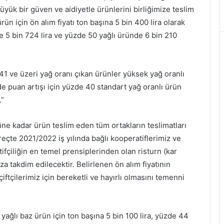
ük bir güven ve aidiyetle ürünlerini birliğimize teslim
ün için ön alım fiyatı ton başına 5 bin 400 lira olarak
e 5 bin 724 lira ve yüzde 50 yağlı üründe 6 bin 210
1 ve üzeri yağ oranı çıkan ürünler yüksek yağ oranlı
e puan artışı için yüzde 40 standart yağ oranlı ürün
.”
üne kadar ürün teslim eden tüm ortakların teslimatları
üreçte 2021/2022 iş yılında bağlı kooperatiflerimiz ve
ifçiliğin en temel prensiplerinden olan risturn (kar
a takdim edilecektir. Belirlenen ön alım fiyatının
çiftçilerimiz için bereketli ve hayırlı olmasını temenni
yağlı baz ürün için ton başına 5 bin 100 lira, yüzde 44