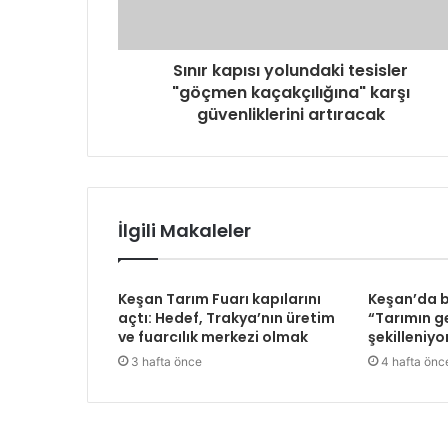
Sınır kapısı yolundaki tesisler
"göçmen kaçakçılığına" karşı
güvenliklerini artıracak
İlgili Makaleler
Keşan Tarım Fuarı kapılarını
Keşan’da 
açtı: Hedef, Trakya’nın üretim
“Tarımın ge
ve fuarcılık merkezi olmak
şekilleniyo
3 hafta önce
4 hafta önc