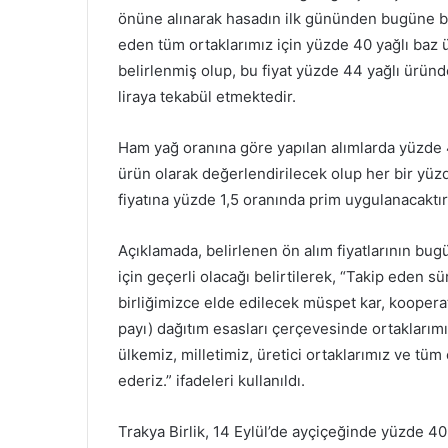
önüne alınarak hasadın ilk gününden bugüne büy
eden tüm ortaklarımız için yüzde 40 yağlı baz ür
belirlenmiş olup, bu fiyat yüzde 44 yağlı üründ
liraya tekabül etmektedir.
Ham yağ oranına göre yapılan alımlarda yüzde 4
ürün olarak değerlendirilecek olup her bir yüzd
fiyatına yüzde 1,5 oranında prim uygulanacaktır
Açıklamada, belirlenen ön alım fiyatlarının bug
için geçerli olacağı belirtilerek, “Takip eden s
birliğimizce elde edilecek müspet kar, kooperat
payı) dağıtım esasları çerçevesinde ortaklarımız
ülkemiz, milletimiz, üretici ortaklarımız ve tüm 
ederiz.” ifadeleri kullanıldı.
Trakya Birlik, 14 Eylül’de ayçiçeğinde yüzde 40 