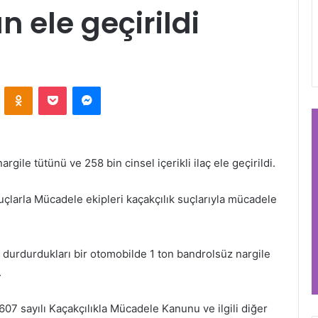
 ele geçirildi
VKontakte
Odnoklassniki
Pocket
Messenger
gile tütünü ve 258 bin cinsel içerikli ilaç ele geçirildi.
çlarla Mücadele ekipleri kaçakçılık suçlarıyla mücadele
durdurdukları bir otomobilde 1 ton bandrolsüz nargile
.
07 sayılı Kaçakçılıkla Mücadele Kanunu ve ilgili diğer