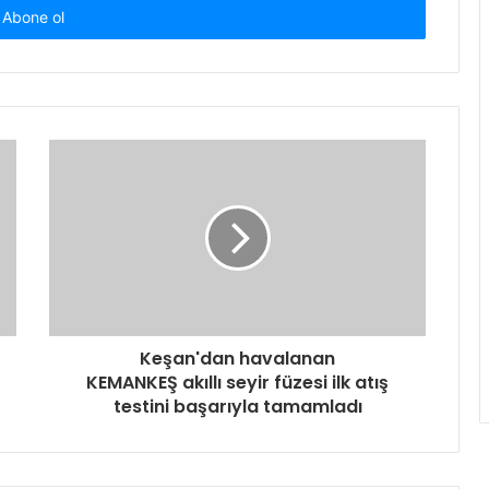
Keşan'dan havalanan
KEMANKEŞ akıllı seyir füzesi ilk atış
testini başarıyla tamamladı