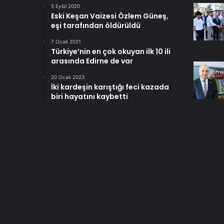
5 Eylül 2020
Eski Keşan Vaizesi Özlem Güneş,
eşi tarafından öldürüldü
7 Ocak 2021
Türkiye’nin en çok okuyan ilk 10 ili
arasında Edirne de var
20 Ocak 2023
İki kardeşin karıştığı feci kazada
biri hayatını kaybetti