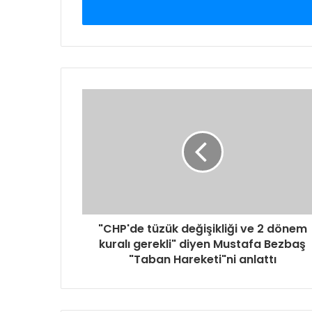
giriniz
"CHP'de tüzük değişikliği ve 2 dönem
kuralı gerekli" diyen Mustafa Bezbaş
"Taban Hareketi"ni anlattı