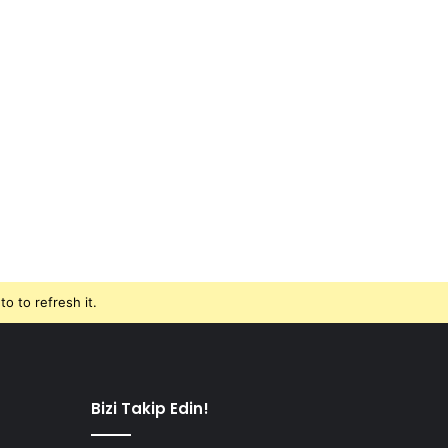
o to refresh it.
Bizi Takip Edin!