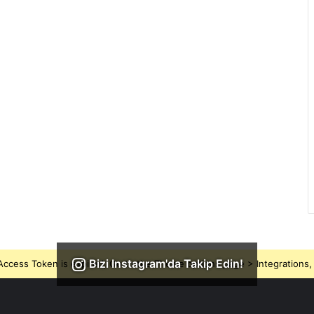
Bizi Instagram'da Takip Edin!
ccess Token is expired, Go to the Theme options page > Integrations, t