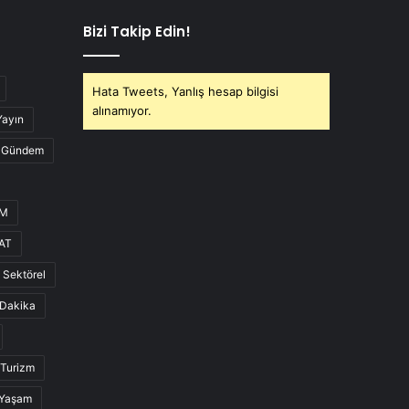
Bizi Takip Edin!
Hata Tweets, Yanlış hesap bilgisi
alınamıyor.
Yayın
Gündem
UM
AT
Sektörel
Dakika
Turizm
Yaşam