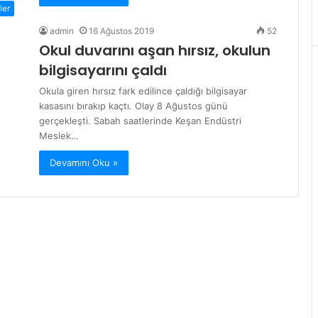
ler
admin
16 Ağustos 2019
52
Okul duvarını aşan hırsız, okulun
bilgisayarını çaldı
Okula giren hırsız fark edilince çaldığı bilgisayar
kasasını bırakıp kaçtı. Olay 8 Ağustos günü
gerçekleşti. Sabah saatlerinde Keşan Endüstri
Meslek…
Devamını Oku »