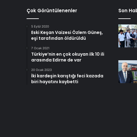
Çok Görüntülenenler
Son Hab
5 Eylül 2020
Eski Keşan Vaizesi Özlem Güneş,
eşi tarafından öldürüldü
7 Ocak 2021
Türkiye’nin en çok okuyan ilk 10 ili
arasında Edirne de var
20 Ocak 2023
İki kardeşin karıştığı feci kazada
biri hayatını kaybetti