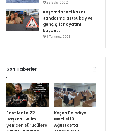
23 Eylül 2022
Keşan’da feci kaza!
Jandarma astsubay ve
genç çift hayatını
kaybetti
1 Temmuz 2025
Son Haberler
Fast Moto 22
Keşan Belediye
Başkanı Selim
Meclisi 10
Şen’den sürücülere
Ağustos’ta