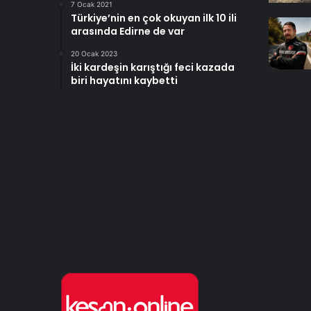
7 Ocak 2021
Türkiye’nin en çok okuyan ilk 10 ili
arasında Edirne de var
20 Ocak 2023
İki kardeşin karıştığı feci kazada
biri hayatını kaybetti