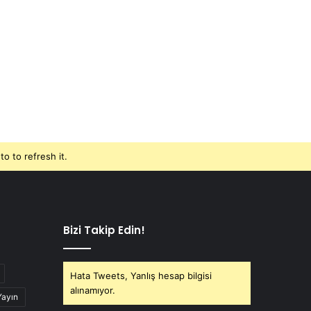
o to refresh it.
Bizi Takip Edin!
Hata Tweets, Yanlış hesap bilgisi
alınamıyor.
Yayın