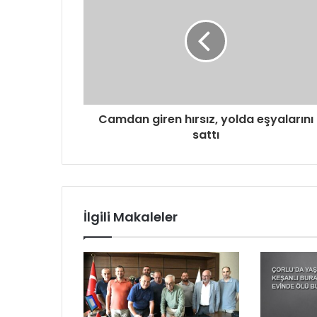
Camdan giren hırsız, yolda eşyalarını
sattı
İlgili Makaleler