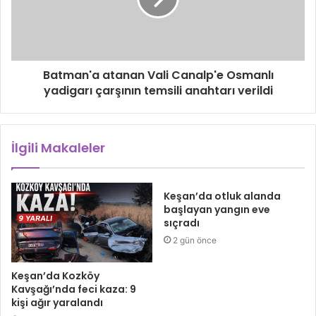
Batman'a atanan Vali Canalp'e Osmanlı
yadigarı çarşının temsili anahtarı verildi
İlgili Makaleler
Keşan’da otluk alanda
başlayan yangın eve
sıçradı
2 gün önce
Keşan’da Kozköy
Kavşağı’nda feci kaza: 9
kişi ağır yaralandı