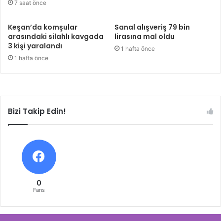
7 saat önce
Keşan’da komşular
Sanal alışveriş 79 bin
arasındaki silahlı kavgada
lirasına mal oldu
3 kişi yaralandı
1 hafta önce
1 hafta önce
Bizi Takip Edin!
0
Fans