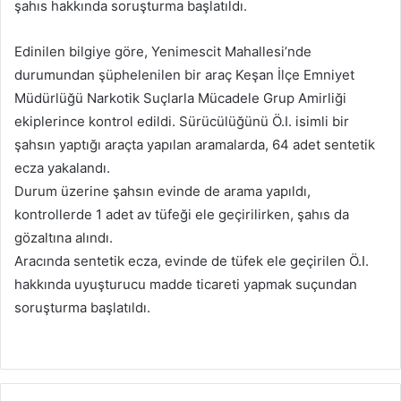
şahıs hakkında soruşturma başlatıldı.
Edinilen bilgiye göre, Yenimescit Mahallesi’nde
durumundan şüphelenilen bir araç Keşan İlçe Emniyet
Müdürlüğü Narkotik Suçlarla Mücadele Grup Amirliği
ekiplerince kontrol edildi. Sürücülüğünü Ö.I. isimli bir
şahsın yaptığı araçta yapılan aramalarda, 64 adet sentetik
ecza yakalandı.
Durum üzerine şahsın evinde de arama yapıldı,
kontrollerde 1 adet av tüfeği ele geçirilirken, şahıs da
gözaltına alındı.
Aracında sentetik ecza, evinde de tüfek ele geçirilen Ö.I.
hakkında uyuşturucu madde ticareti yapmak suçundan
soruşturma başlatıldı.