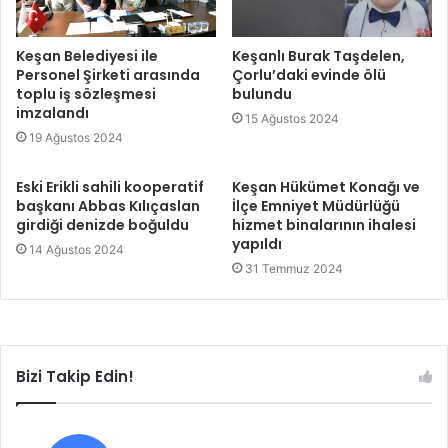
Keşan Belediyesi ile
Keşanlı Burak Taşdelen,
Personel Şirketi arasında
Çorlu’daki evinde ölü
toplu iş sözleşmesi
bulundu
imzalandı
15 Ağustos 2024
19 Ağustos 2024
Eski Erikli sahili kooperatif
Keşan Hükümet Konağı ve
başkanı Abbas Kılıçaslan
İlçe Emniyet Müdürlüğü
girdiği denizde boğuldu
hizmet binalarının ihalesi
yapıldı
14 Ağustos 2024
31 Temmuz 2024
Bizi Takip Edin!