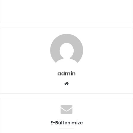
admin
Web
sitesi
E-Bültenimize