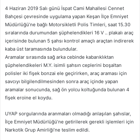
4 Haziran 2019 Salı günü İspat Cami Mahallesi Cennet
Bahçesi çevresinde uygulama yapan Keşan İlçe Emniyet
Müdürlüğü’ne bağlı Motorsikletli Polis Timleri, saat 15.30
sıralarında durumundan şüphelendikleri 16 V .. plakalı araç
içerisinde bulunan 5 şahsı kontrol amaçlı araçtan indirerek
kaba üst taramasında bulundular.
Aramalar sırasında sağ arka cebinde kabarıklıktan
şüphelendikeleri M.Y. isimli şahsın ceplerini boşaltan
polisler iki fişek bonzai ele geçirirken, araç araması için
savcıyı bilgilendilmesinden sonra araç içinde yapan
aramalar sonucunda, sağ ön yolcu koltuğunda bulunan 4
fişek eroine el koydu.
UYAP sorgularında aranmaları olmadığı anlaşılan şahıslar,
İlçe Emniyet Müdürlüğü’ne getirilerek gerekli işlemleri için
Narkotik Grup Amirliği’ne teslim edildi.