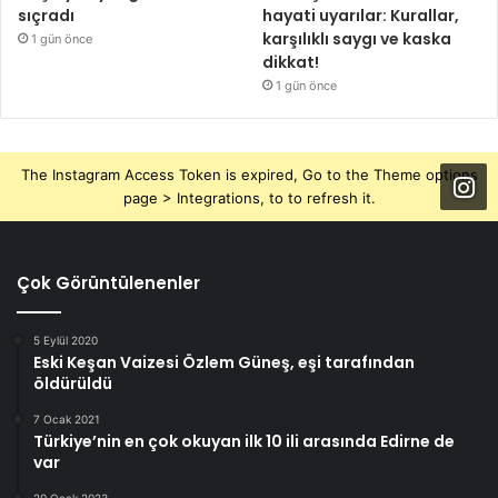
sıçradı
hayati uyarılar: Kurallar,
karşılıklı saygı ve kaska
1 gün önce
dikkat!
1 gün önce
The Instagram Access Token is expired, Go to the Theme options
page > Integrations, to to refresh it.
Çok Görüntülenenler
5 Eylül 2020
Eski Keşan Vaizesi Özlem Güneş, eşi tarafından
öldürüldü
7 Ocak 2021
Türkiye’nin en çok okuyan ilk 10 ili arasında Edirne de
var