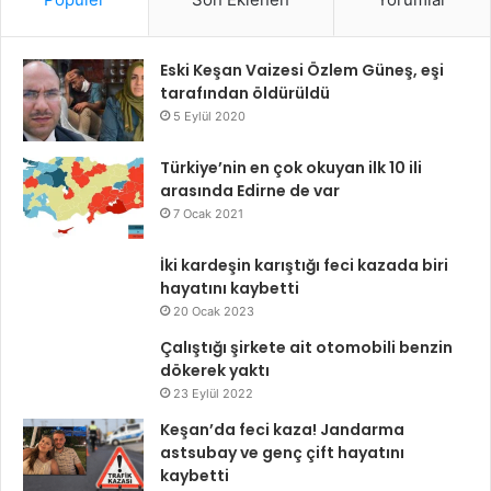
Eski Keşan Vaizesi Özlem Güneş, eşi
tarafından öldürüldü
5 Eylül 2020
Türkiye’nin en çok okuyan ilk 10 ili
arasında Edirne de var
7 Ocak 2021
İki kardeşin karıştığı feci kazada biri
hayatını kaybetti
20 Ocak 2023
Çalıştığı şirkete ait otomobili benzin
dökerek yaktı
23 Eylül 2022
Keşan’da feci kaza! Jandarma
astsubay ve genç çift hayatını
kaybetti