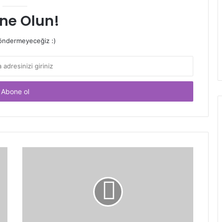
ne Olun!
ndermeyeceğiz :)