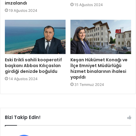
imzalandı
15 Ağustos 2024
19 Ağustos 2024
Eski Erikli sahili kooperatif
Keşan Hükümet Konağı ve
başkanı Abbas Kılıçaslan
İlçe Emniyet Müdürlüğü
girdiği denizde boğuldu
hizmet binalarının ihalesi
yapıldı
14 Ağustos 2024
31 Temmuz 2024
Bizi Takip Edin!