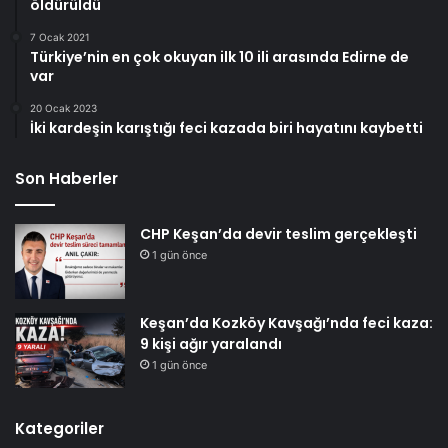
öldürüldü
7 Ocak 2021
Türkiye’nin en çok okuyan ilk 10 ili arasında Edirne de
var
20 Ocak 2023
İki kardeşin karıştığı feci kazada biri hayatını kaybetti
Son Haberler
CHP Keşan’da devir teslim gerçekleşti
1 gün önce
Keşan’da Kozköy Kavşağı’nda feci kaza:
9 kişi ağır yaralandı
1 gün önce
Kategoriler