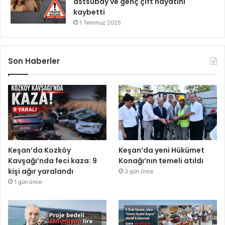
astsubay ve genç çift hayatını
kaybetti
1 Temmuz 2025
Son Haberler
Keşan’da Kozköy
Keşan’da yeni Hükümet
Kavşağı’nda feci kaza: 9
Konağı’nın temeli atıldı
kişi ağır yaralandı
3 gün önce
1 gün önce