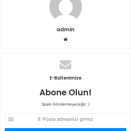
admin
Web
sitesi
E-Bültenimize
Abone Olun!
Spam Göndermeyeceğiz :)
E-
Posta
adresinizi