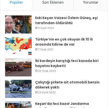
Popüler
Son Eklenen
Yorumlar
Eski Keşan Vaizesi Özlem Güneş, eşi
tarafından öldürüldü
5 Eylül 2020
Türkiye’nin en çok okuyan ilk 10 ili
arasında Edirne de var
7 Ocak 2021
İki kardeşin karıştığı feci kazada biri
hayatını kaybetti
20 Ocak 2023
Çalıştığı şirkete ait otomobili benzin
dökerek yaktı
23 Eylül 2022
Keşan’da feci kaza! Jandarma