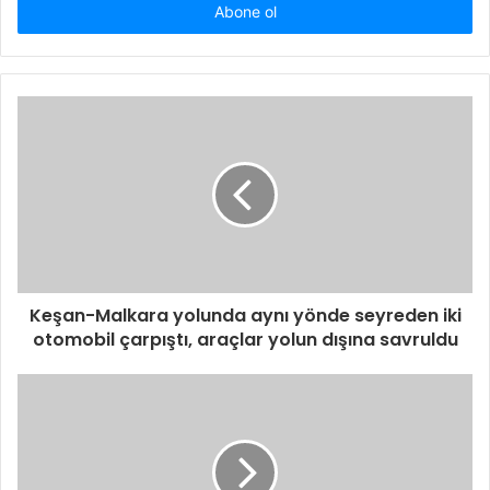
giriniz
Keşan-Malkara yolunda aynı yönde seyreden iki
otomobil çarpıştı, araçlar yolun dışına savruldu