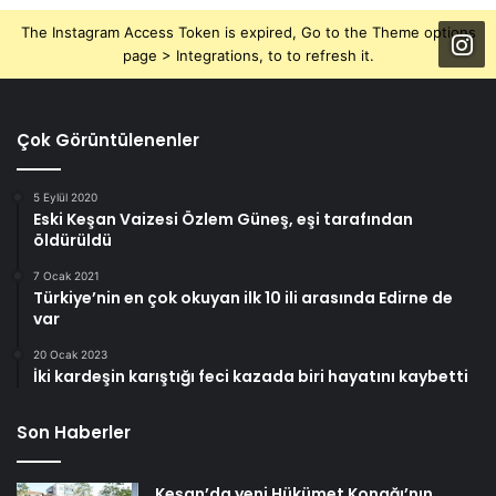
The Instagram Access Token is expired, Go to the Theme options
page > Integrations, to to refresh it.
Çok Görüntülenenler
5 Eylül 2020
Eski Keşan Vaizesi Özlem Güneş, eşi tarafından
öldürüldü
7 Ocak 2021
Türkiye’nin en çok okuyan ilk 10 ili arasında Edirne de
var
20 Ocak 2023
İki kardeşin karıştığı feci kazada biri hayatını kaybetti
Son Haberler
Keşan’da yeni Hükümet Konağı’nın