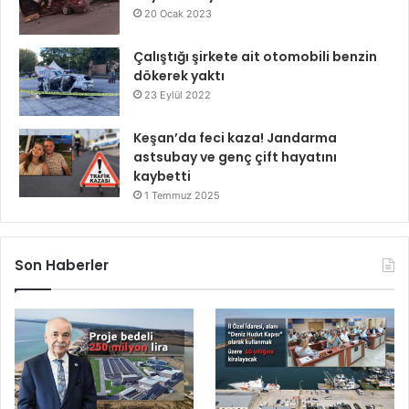
20 Ocak 2023
Çalıştığı şirkete ait otomobili benzin
dökerek yaktı
23 Eylül 2022
Keşan’da feci kaza! Jandarma
astsubay ve genç çift hayatını
kaybetti
1 Temmuz 2025
Son Haberler