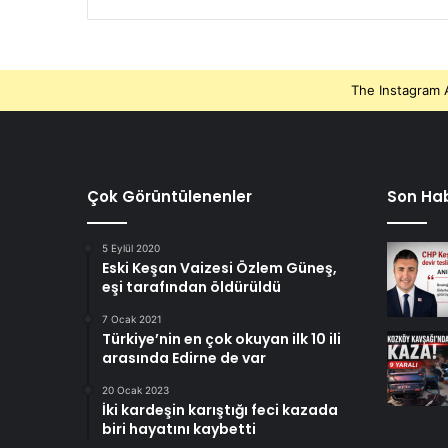
The Instagram A
Çok Görüntülenenler
Son Hab
5 Eylül 2020
Eski Keşan Vaizesi Özlem Güneş,
eşi tarafından öldürüldü
7 Ocak 2021
Türkiye’nin en çok okuyan ilk 10 ili
arasında Edirne de var
20 Ocak 2023
İki kardeşin karıştığı feci kazada
biri hayatını kaybetti