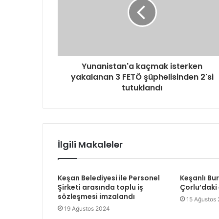
Yunanistan'a kaçmak isterken
yakalanan 3 FETÖ şüphelisinden 2'si
tutuklandı
İlgili Makaleler
Keşan Belediyesi ile Personel
Keşanlı Bu
Şirketi arasında toplu iş
Çorlu’daki
sözleşmesi imzalandı
15 Ağustos
19 Ağustos 2024