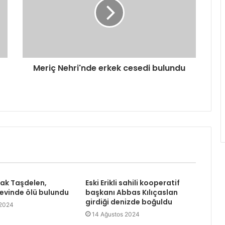
Meriç Nehri'nde erkek cesedi bulundu
rak Taşdelen,
Eski Erikli sahili kooperatif
 evinde ölü bulundu
başkanı Abbas Kılıçaslan
girdiği denizde boğuldu
 2024
14 Ağustos 2024