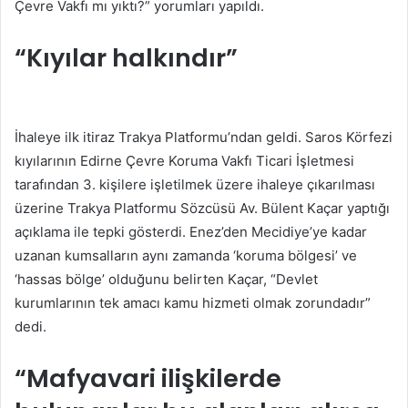
Çevre Vakfı mı yıktı?” yorumları yapıldı.
“Kıyılar halkındır”
İhaleye ilk itiraz Trakya Platformu’ndan geldi. Saros Körfezi
kıyılarının Edirne Çevre Koruma Vakfı Ticari İşletmesi
tarafından 3. kişilere işletilmek üzere ihaleye çıkarılması
üzerine Trakya Platformu Sözcüsü Av. Bülent Kaçar yaptığı
açıklama ile tepki gösterdi. Enez’den Mecidiye’ye kadar
uzanan kumsalların aynı zamanda ‘koruma bölgesi’ ve
‘hassas bölge’ olduğunu belirten Kaçar, “Devlet
kurumlarının tek amacı kamu hizmeti olmak zorundadır”
dedi.
“Mafyavari ilişkilerde