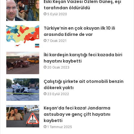
Eski Keşan Vaizesi Özlem Güneş, eşi
tarafından öldürüldü
5 Eylül 2020
Türkiye’nin en çok okuyan ilk 10 ili
arasında Edirne de var
7 Ocak 2021
İki kardeşin karıştığı feci kazada biri
hayatını kaybetti
20 Ocak 2023
Çalıştığı şirkete ait otomobili benzin
dökerek yaktı
23 Eylül 2022
Keşan’da feci kaza! Jandarma
astsubay ve genç çift hayatını
kaybetti
1 Temmuz 2025