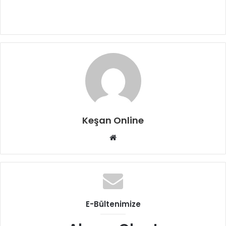
Keşan Online
Web
sitesi
E-Bültenimize