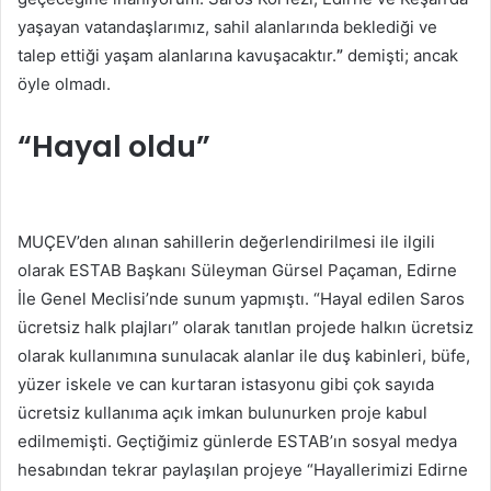
yaşayan vatandaşlarımız, sahil alanlarında beklediği ve
talep ettiği yaşam alanlarına kavuşacaktır.
”
demişti; ancak
öyle olmadı.
“Hayal oldu”
MUÇEV’den alınan sahillerin değerlendirilmesi ile ilgili
olarak ESTAB Başkanı Süleyman Gürsel Paçaman, Edirne
İle Genel Meclisi’nde sunum yapmıştı. “Hayal edilen Saros
ücretsiz halk plajları” olarak tanıtlan projede halkın ücretsiz
olarak kullanımına sunulacak alanlar ile duş kabinleri, büfe,
yüzer iskele ve can kurtaran istasyonu gibi çok sayıda
ücretsiz kullanıma açık imkan bulunurken proje kabul
edilmemişti. Geçtiğimiz günlerde ESTAB’ın sosyal medya
hesabından tekrar paylaşılan projeye “Hayallerimizi Edirne