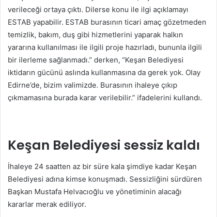
verileceği ortaya çıktı. Dilerse konu ile ilgi açıklamayı
ESTAB yapabilir. ESTAB burasının ticari amaç gözetmeden
temizlik, bakım, duş gibi hizmetlerini yaparak halkın
yararına kullanılması ile ilgili proje hazırladı, bununla ilgili
bir ilerleme sağlanmadı.” derken, “Keşan Belediyesi
iktidarın gücünü aslında kullanmasına da gerek yok. Olay
Edirne’de, bizim valimizde. Burasının ihaleye çıkıp
çıkmamasına burada karar verilebilir.” ifadelerini kullandı.
Keşan Belediyesi sessiz kaldı
İhaleye 24 saatten az bir süre kala şimdiye kadar Keşan
Belediyesi adına kimse konuşmadı. Sessizliğini sürdüren
Başkan Mustafa Helvacıoğlu ve yönetiminin alacağı
kararlar merak ediliyor.