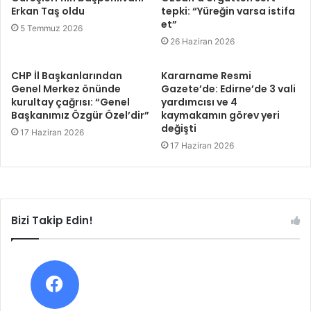
Erkan Taş oldu
tepki: “Yüreğin varsa istifa
et”
5 Temmuz 2026
26 Haziran 2026
CHP İl Başkanlarından
Kararname Resmi
Genel Merkez önünde
Gazete’de: Edirne’de 3 vali
kurultay çağrısı: “Genel
yardımcısı ve 4
Başkanımız Özgür Özel’dir”
kaymakamın görev yeri
değişti
17 Haziran 2026
17 Haziran 2026
Bizi Takip Edin!