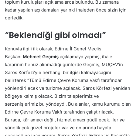
toplum kuruluşları açıklamalarda bulundu. Bu zamana
kadar yapılan açıklamaları yarınki ihaleden önce sizin için
derledik.
“Beklendiği gibi olmadı”
Konuyla ilgili ilk olarak, Edirne İl Genel Meclisi
Başkanı
Mehmet Geçmiş
açıklamaya yapmış, ihale
kararının henüz alınmadığı günlerde Geçmiş, MUÇEV’in
Saros Körfezi’yle herhangi bir ilgisi kalmayacağını
belirterek “Tümü Edirne Çevre Koruma Vakfı tarafından
yönlendirilecek ve turizme açılacak. Saros Körfezi yeniden
bölgeye kalmış olacak. Bizim taleplerimiz ve
serzenişlerimiz bu yöndeydi. Bu alanlar, kamu kurumu olan
Edirne Çevre Koruma Vakfı tarafından çalıştırılacak.
Burada, kâr amacı değil, hizmet amacı güdülecek. İleriye
yönelik çok güzel projeler var ve onlarında hayata
geçeceğine inanıyorum. Saros Körfezi, Edirne ve Keşan’da