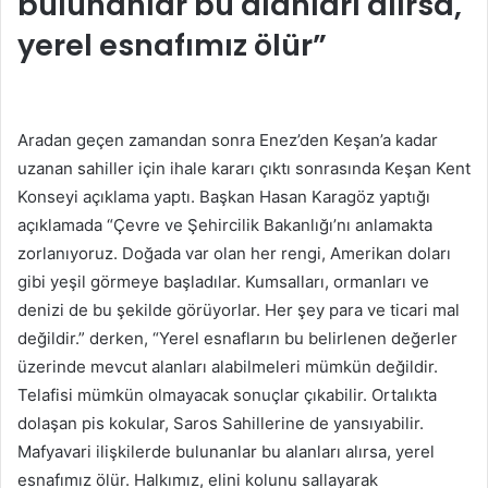
bulunanlar bu alanları alırsa,
yerel esnafımız ölür”
Aradan geçen zamandan sonra Enez’den Keşan’a kadar
uzanan sahiller için ihale kararı çıktı sonrasında Keşan Kent
Konseyi açıklama yaptı. Başkan Hasan Karagöz yaptığı
açıklamada “Çevre ve Şehircilik Bakanlığı’nı anlamakta
zorlanıyoruz. Doğada var olan her rengi, Amerikan doları
gibi yeşil görmeye başladılar. Kumsalları, ormanları ve
denizi de bu şekilde görüyorlar. Her şey para ve ticari mal
değildir.” derken, “Yerel esnafların bu belirlenen değerler
üzerinde mevcut alanları alabilmeleri mümkün değildir.
Telafisi mümkün olmayacak sonuçlar çıkabilir. Ortalıkta
dolaşan pis kokular, Saros Sahillerine de yansıyabilir.
Mafyavari ilişkilerde bulunanlar bu alanları alırsa, yerel
esnafımız ölür. Halkımız, elini kolunu sallayarak