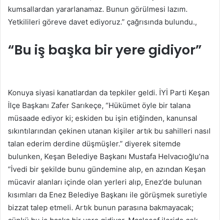
kumsallardan yararlanamaz. Bunun görülmesi lazım.
Yetkilileri göreve davet ediyoruz.” çağrısında bulundu.,
“Bu iş başka bir yere gidiyor”
Konuya siyasi kanatlardan da tepkiler geldi. İYİ Parti Keşan
İlçe Başkanı Zafer Sarıkeçe, “Hükümet öyle bir talana
müsaade ediyor ki; eskiden bu işin etiğinden, kanunsal
sıkıntılarından çekinen utanan kişiler artık bu sahilleri nasıl
talan ederim derdine düşmüşler.” diyerek sitemde
bulunken, Keşan Belediye Başkanı Mustafa Helvacıoğlu’na
“İvedi bir şekilde bunu gündemine alıp, en azından Keşan
mücavir alanları içinde olan yerleri alıp, Enez’de bulunan
kısımları da Enez Belediye Başkanı ile görüşmek suretiyle
bizzat talep etmeli. Artık bunun parasına bakmayacak;