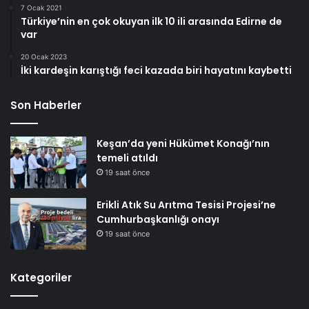
7 Ocak 2021
Türkiye’nin en çok okuyan ilk 10 ili arasında Edirne de
var
20 Ocak 2023
İki kardeşin karıştığı feci kazada biri hayatını kaybetti
Son Haberler
Keşan’da yeni Hükümet Konağı’nın
temeli atıldı
19 saat önce
Erikli Atık Su Arıtma Tesisi Projesi’ne
Cumhurbaşkanlığı onayı
19 saat önce
Kategoriler