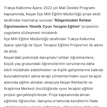
posta
Trakya Kalkınma Ajansı 2022 yılı Mali Destek Programı
göndermek
kapsamında, Keşan İlçe Milli Eğitim Müdürlüğü proje ekibi
tarafından hazırlanıp sunulan
“Bölgemizdeki Rehber
Öğretmenlere Yönelik Oyun Terapisi Eğitimi”
projesinin
uygulama sözleşmesi imzalandı.
İlçe Milli Eğitim Müdürlüğü tarafından Trakya Kalkınma
Ajansı işbirliği ile Oyun Terapisi Eğitimi Projesi’nin ilk adımı
da atıldı.
Keşan’daki psikolojik danışman/ rehber öğretmenlere,
küçük yaş grubundaki öğrencilerinin sorunlarına daha
etkili müdahale edebilmeleri ve kişilik gelişimlerine katkıda
bulunabilmeleri adına terapi yöntemlerinden oyun terapisi
alanında eğitim almaları amacıyla Keşan Rehberlik ve
Araştırma Merkezi öncülüğünde oyun terapisi eğitimi
projesi gerçekleştirilecek. Proje kapsamında alınan
eğitimle öğrenciler, danışma ortamında kendilerini ifade