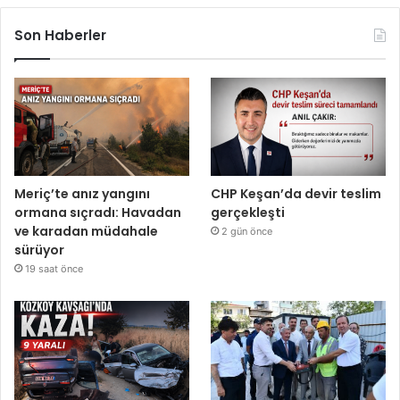
Son Haberler
Meriç’te anız yangını
CHP Keşan’da devir teslim
ormana sıçradı: Havadan
gerçekleşti
ve karadan müdahale
2 gün önce
sürüyor
19 saat önce