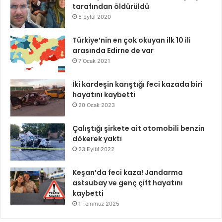
tarafından öldürüldü
5 Eylül 2020
Türkiye’nin en çok okuyan ilk 10 ili
arasında Edirne de var
7 Ocak 2021
İki kardeşin karıştığı feci kazada biri
hayatını kaybetti
20 Ocak 2023
Çalıştığı şirkete ait otomobili benzin
dökerek yaktı
23 Eylül 2022
Keşan’da feci kaza! Jandarma
astsubay ve genç çift hayatını
kaybetti
1 Temmuz 2025