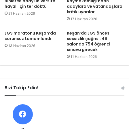
Binlerce aday üniversite
Kaymakamlığı’ndan
hayali için ter döktü
adaylara ve vatandaşlara
kritik uyarılar
21 Haziran 2026
17 Haziran 2026
LGS maratonu Keşan’da
Keşan’da LGS öncesi
sorunsuz tamamlandı
sessizlik çağrısı: 46
salonda 754 öğrenci
13 Haziran 2026
sınava girecek
11 Haziran 2026
Bizi Takip Edin!