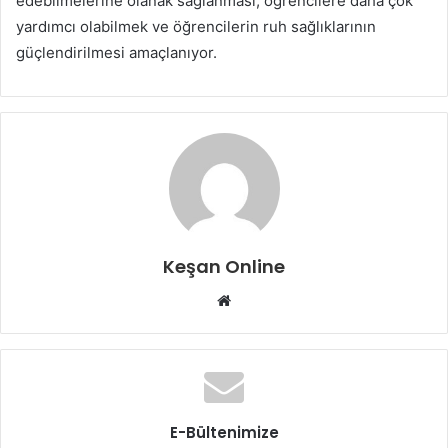
edebilmelerine olanak sağlanması, öğrencilere daha çok
yardımcı olabilmek ve öğrencilerin ruh sağlıklarının
güçlendirilmesi amaçlanıyor.
Keşan Online
Web
sitesi
E-Bültenimize