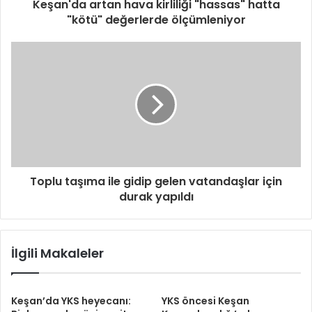
Keşan'da artan hava kirliliği "hassas" hatta
"kötü" değerlerde ölçümleniyor
Toplu taşıma ile gidip gelen vatandaşlar için
durak yapıldı
İlgili Makaleler
Keşan’da YKS heyecanı:
YKS öncesi Keşan