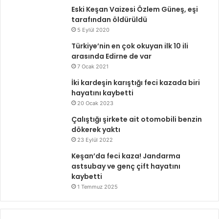
Eski Keşan Vaizesi Özlem Güneş, eşi
tarafından öldürüldü
5 Eylül 2020
Türkiye’nin en çok okuyan ilk 10 ili
arasında Edirne de var
7 Ocak 2021
İki kardeşin karıştığı feci kazada biri
hayatını kaybetti
20 Ocak 2023
Çalıştığı şirkete ait otomobili benzin
dökerek yaktı
23 Eylül 2022
Keşan’da feci kaza! Jandarma
astsubay ve genç çift hayatını
kaybetti
1 Temmuz 2025