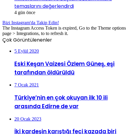
temaslarını değerlendirdi
4 gün önce
Bizi Instagram'da Takip Edin!
The Instagram Access Token is expired, Go to the Theme options
page > Integrations, to to refresh it.
Çok Görüntülenenler
5 Eylül 2020
Eski Keşan Vaizesi Özlem Güneş, eşi
tarafından öldürüldü
7 Ocak 2021
Türkiye’nin en çok okuyan ilk 10 ili
arasında Edirne de var
20 Ocak 2023
İki kardeşin karıştığı feci kazada biri