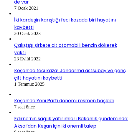
de var
7 Ocak 2021
İki kardeşin karıştığı feci kazada biri hayatını
kaybetti
20 Ocak 2023
Çalıştığı şirkete ait otomobili benzin dökerek
yaktı
23 Eylül 2022
Keşan’da feci kaza! Jandarma astsubay ve genç
çift hayatını kaybetti
1 Temmuz 2025
Keşan’da Yeni Parti dönemi resmen başladı
7 saat önce
Edirne’nin sağlık yatırımları Bakanlık gündeminde:
Aksal’dan Keşan için iki önemli talep