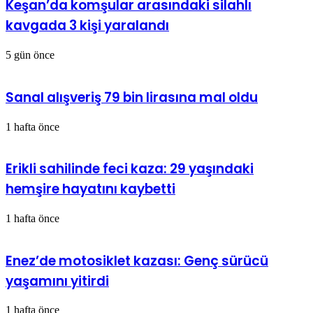
Keşan’da komşular arasındaki silahlı
kavgada 3 kişi yaralandı
5 gün önce
Sanal alışveriş 79 bin lirasına mal oldu
1 hafta önce
Erikli sahilinde feci kaza: 29 yaşındaki
hemşire hayatını kaybetti
1 hafta önce
Enez’de motosiklet kazası: Genç sürücü
yaşamını yitirdi
1 hafta önce