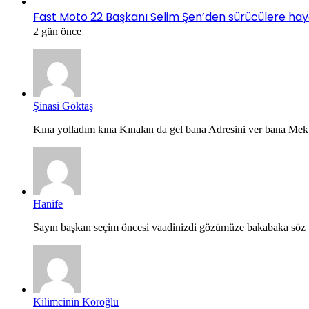
Fast Moto 22 Başkanı Selim Şen’den sürücülere hayati 
2 gün önce
Şinasi Göktaş
Kına yolladım kına Kınalan da gel bana Adresini ver bana Mek.
Hanife
Sayın başkan seçim öncesi vaadinizdi gözümüze bakabaka söz v
Kilimcinin Köroğlu