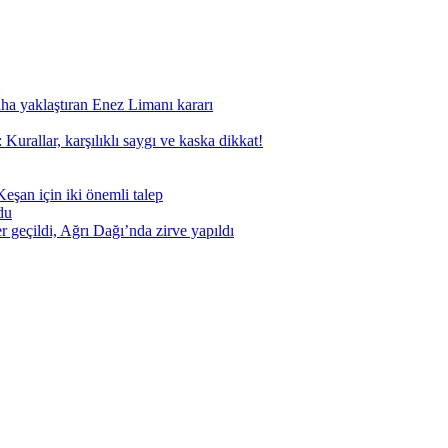
aha yaklaştıran Enez Limanı kararı
Kurallar, karşılıklı saygı ve kaska dikkat!
eşan için iki önemli talep
du
geçildi, Ağrı Dağı’nda zirve yapıldı