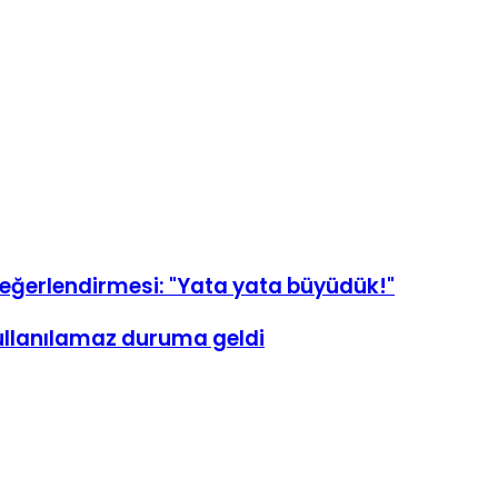
değerlendirmesi: "Yata yata büyüdük!"
 kullanılamaz duruma geldi