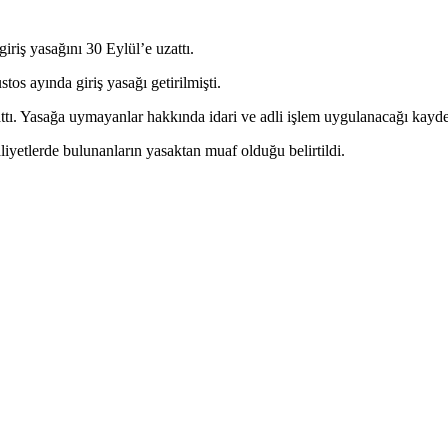
riş yasağını 30 Eylül’e uzattı.
os ayında giriş yasağı getirilmişti.
attı. Yasağa uymayanlar hakkında idari ve adli işlem uygulanacağı kayde
aliyetlerde bulunanların yasaktan muaf olduğu belirtildi.