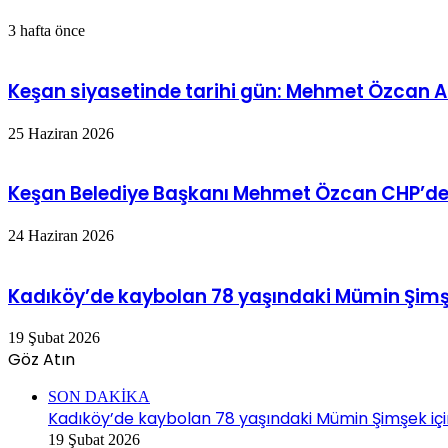
3 hafta önce
Keşan siyasetinde tarihi gün: Mehmet Özcan AK 
25 Haziran 2026
Keşan Belediye Başkanı Mehmet Özcan CHP’den 
24 Haziran 2026
Kadıköy’de kaybolan 78 yaşındaki Mümin Şimşe
19 Şubat 2026
Göz Atın
Kapalı
SON DAKİKA
Kadıköy’de kaybolan 78 yaşındaki Mümin Şimşek içi
19 Şubat 2026