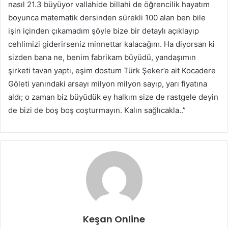
nasıl 21.3 büyüyor vallahide billahi de öğrencilik hayatım
boyunca matematik dersinden sürekli 100 alan ben bile
işin içinden çıkamadım şöyle bize bir detaylı açıklayıp
cehlimizi giderirseniz minnettar kalacağım. Ha diyorsan ki
sizden bana ne, benim fabrikam büyüdü, yandaşımın
şirketi tavan yaptı, eşim dostum Türk Şeker’e ait Kocadere
Göleti yanındaki arsayı milyon milyon sayıp, yarı fiyatına
aldı; o zaman biz büyüdük ey halkım size de rastgele deyin
de bizi de boş boş coşturmayın. Kalın sağlıcakla..”
Keşan Online