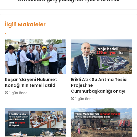
İlgili Makaleler
Keşan’da yeni Hükümet
Erikli Atık Su Arıtma Tesisi
Konağı’nın temeli atıldı
Projesi’ne
Cumhurbaşkanlığı onayı
1 gün önce
1 gün önce