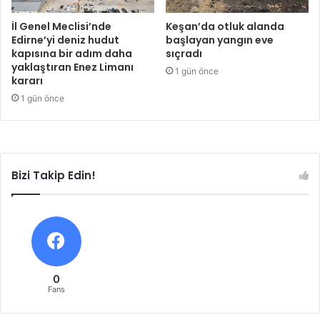
İl Genel Meclisi’nde
Keşan’da otluk alanda
Edirne’yi deniz hudut
başlayan yangın eve
kapısına bir adım daha
sıçradı
yaklaştıran Enez Limanı
1 gün önce
kararı
1 gün önce
Bizi Takip Edin!
0
Fans