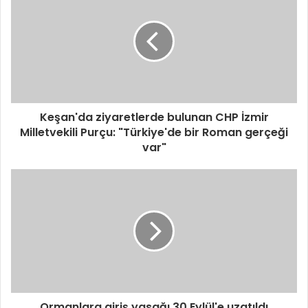
Keşan'da ziyaretlerde bulunan CHP İzmir
Milletvekili Purçu: "Türkiye'de bir Roman gerçeği
var"
Ormanlara giriş yasağı 30 Eylül'e uzatıldı