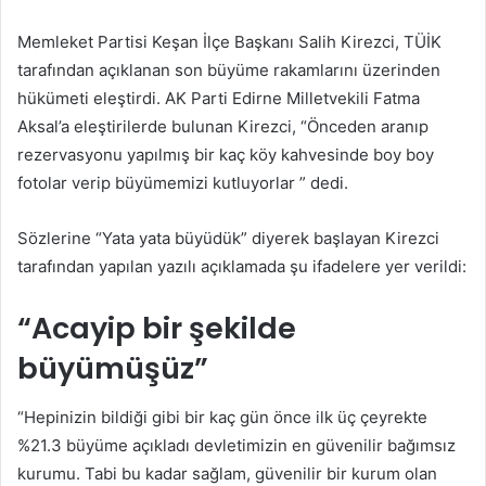
posta
Memleket Partisi Keşan İlçe Başkanı Salih Kirezci, TÜİK
göndermek
tarafından açıklanan son büyüme rakamlarını üzerinden
hükümeti eleştirdi. AK Parti Edirne Milletvekili Fatma
Aksal’a eleştirilerde bulunan Kirezci, “Önceden aranıp
rezervasyonu yapılmış bir kaç köy kahvesinde boy boy
fotolar verip büyümemizi kutluyorlar ” dedi.
Sözlerine “Yata yata büyüdük” diyerek başlayan Kirezci
tarafından yapılan yazılı açıklamada şu ifadelere yer verildi:
“Acayip bir şekilde
büyümüşüz”
“Hepinizin bildiği gibi bir kaç gün önce ilk üç çeyrekte
%21.3 büyüme açıkladı devletimizin en güvenilir bağımsız
kurumu. Tabi bu kadar sağlam, güvenilir bir kurum olan