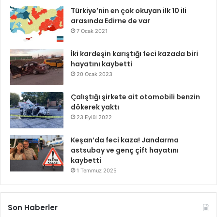
Türkiye’nin en çok okuyan ilk 10 ili
arasında Edirne de var
7 Ocak 2021
İki kardeşin karıştığı feci kazada biri
hayatını kaybetti
20 Ocak 2023
Çalıştığı şirkete ait otomobili benzin
dökerek yaktı
23 Eylül 2022
Keşan’da feci kaza! Jandarma
astsubay ve genç çift hayatını
kaybetti
1 Temmuz 2025
Son Haberler